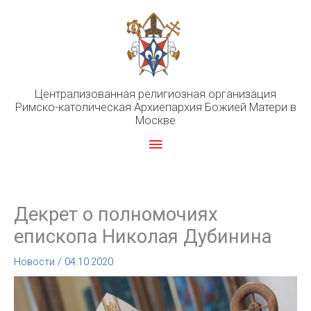
Перейти
к
содержимому
Централизованная религиозная организация
Римско-католическая Архиепархия Божией Матери в
Москве
Главное
меню
Декрет о полномочиях
епископа Николая Дубинина
Новости
/
04.10.2020