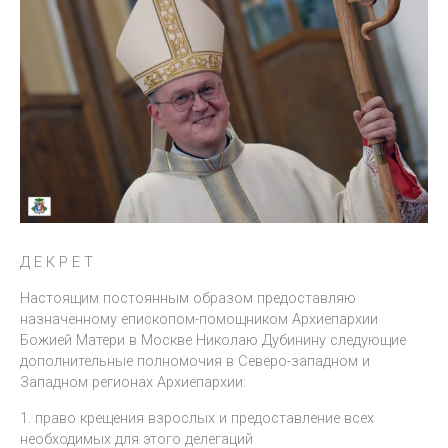
Д Е К Р Е Т
Настоящим постоянным образом предоставляю
назначенному епископом-помощником Архиепархии
Божией Матери в Москве Николаю Дубинину следующие
дополнительные полномочия в Северо-западном и
Западном регионах Архиепархии:
1. право крещения взрослых и предоставление всех
необходимых для этого делегаций