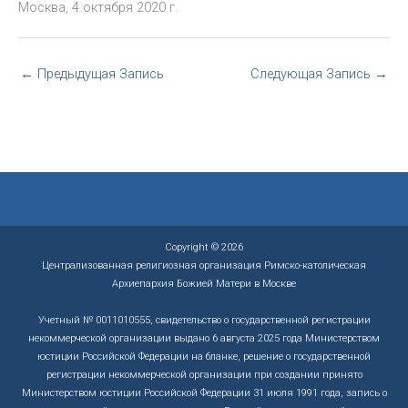
Москва, 4 октября 2020 г.
←
Предыдущая Запись
Следующая Запись
→
Copyright © 2026
Централизованная религиозная организация Римско-католическая
Архиепархия Божией Матери в Москве
Учетный № 0011010555, свидетельство о государственной регистрации
некоммерческой организации выдано 6 августа 2025 года Министерством
юстиции Российской Федерации на бланке, решение о государственной
регистрации некоммерческой организации при создании принято
Министерством юстиции Российской Федерации 31 июля 1991 года, запись о