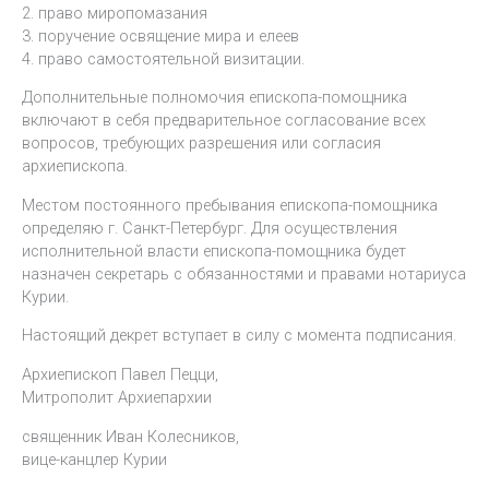
2. право миропомазания
3. поручение освящение мира и елеев
4. право самостоятельной визитации.
Дополнительные полномочия епископа-помощника
включают в себя предварительное согласование всех
вопросов, требующих разрешения или согласия
архиепископа.
Местом постоянного пребывания епископа-помощника
определяю г. Санкт-Петербург. Для осуществления
исполнительной власти епископа-помощника будет
назначен секретарь с обязанностями и правами нотариуса
Курии.
Настоящий декрет вступает в силу с момента подписания.
Архиепископ Павел Пецци,
Митрополит Архиепархии
священник Иван Колесников,
вице-канцлер Курии