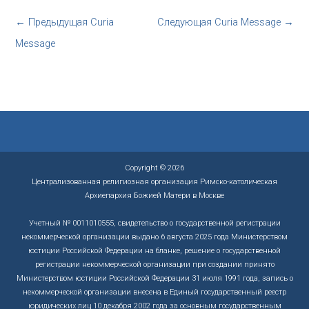
←
Предыдущая Curia
Следующая Curia Message
→
Message
Copyright © 2026
Централизованная религиозная организация Римско-католическая
Архиепархия Божией Матери в Москве
Учетный № 0011010555, свидетельство о государственной регистрации
некоммерческой организации выдано 6 августа 2025 года Министерством
юстиции Российской Федерации на бланке, решение о государственной
регистрации некоммерческой организации при создании принято
Министерством юстиции Российской Федерации 31 июля 1991 года, запись о
некоммерческой организации внесена в Единый государственный реестр
юридических лиц 10 декабря 2002 года за основным государственным