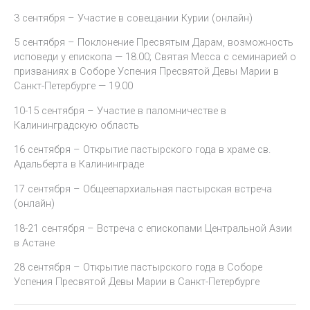
3 сентября – Участие в совещании Курии (онлайн)
5 сентября – Поклонение Пресвятым Дарам, возможность
исповеди у епископа — 18.00; Святая Месса с семинарией о
призваниях в Соборе Успения Пресвятой Девы Марии в
Санкт-Петербурге — 19.00
10-15 сентября – Участие в паломничестве в
Калининградскую область
16 сентября – Открытие пастырского года в храме св.
Адальберта в Калининграде
17 сентября – Общеепархиальная пастырская встреча
(онлайн)
18-21 сентября – Встреча с епископами Центральной Азии
в Астане
28 сентября – Открытие пастырского года в Соборе
Успения Пресвятой Девы Марии в Санкт-Петербурге