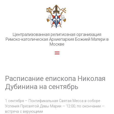
Перейти
к
содержимому
Централизованная религиозная организация
Римско-католическая Архиепархия Божией Матери в
Москве
Главное
меню
Расписание епископа Николая
Дубинина на сентябрь
1 сентября – Понтификальная Святая Месса в соборе
Успения Пресвятой Девы Марии — 12:00, по окончании —
встреча с верующими