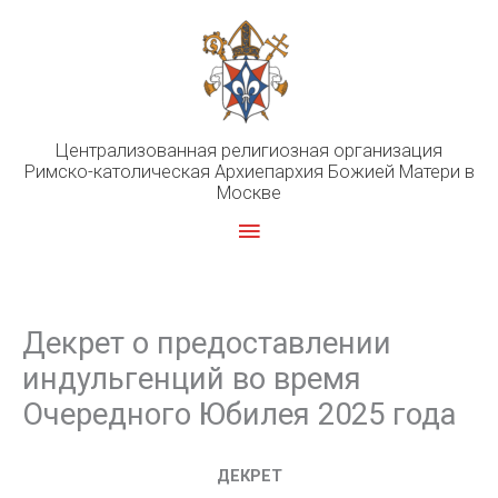
Перейти
к
содержимому
Централизованная религиозная организация
Римско-католическая Архиепархия Божией Матери в
Москве
Главное
меню
Декрет о предоставлении
индульгенций во время
Очередного Юбилея 2025 года
ДЕКРЕТ