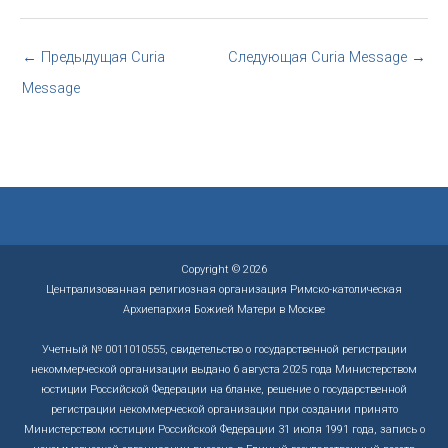
←
Предыдущая Curia
Следующая Curia Message
→
Message
Copyright © 2026
Централизованная религиозная организация Римско-католическая
Архиепархия Божией Матери в Москве
Учетный № 0011010555, свидетельство о государственной регистрации
некоммерческой организации выдано 6 августа 2025 года Министерством
юстиции Российской Федерации на бланке, решение о государственной
регистрации некоммерческой организации при создании принято
Министерством юстиции Российской Федерации 31 июля 1991 года, запись о