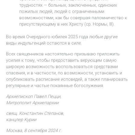
трудностях — больных, заключенных, одиноких
пожилых людей, людей с ограниченными
возможностями, как бы совершая паломничество к
присутствующему в них Христу (ср. Нормы, III).
Во время Очередного юбилея 2025 года любые другие
виды индульгенций остаются в силе.
Всех священников настоятельно призываю приложить
усилия к тому, чтобы предоставить верующим самую
широкую возможность воспользоваться средствами
спасения, и в частности, по возможности, установить и
опубликовать расписание исповедей, а также планировать
регулярные и частые покаянные богослужения.
Архиепископ Павел Пецци,
Митрополит Архиепархии
свящ. Константин Степанов,
канцлер Курии
Москва, 8 сентября 2024 г.