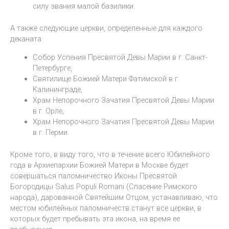
силу звания малой базилики.
А также следующие церкви, определенные для каждого
деканата:
Собор Успения Пресвятой Девы Марии в г. Санкт-
Петербурге,
Святилище Божией Матери Фатимской в г.
Калининграде,
Храм Непорочного Зачатия Пресвятой Девы Марии
в г. Орле,
Храм Непорочного Зачатия Пресвятой Девы Марии
в г. Перми.
Кроме того, в виду того, что в течение всего Юбилейного
года в Архиепархии Божией Матери в Москве будет
совершаться паломничество Иконы Пресвятой
Богородицы Salus Populi Romani (Спасение Римского
народа), дарованной Святейшим Отцом, устанавливаю, что
местом юбилейных паломничеств станут все церкви, в
которых будет пребывать эта икона, на время ее