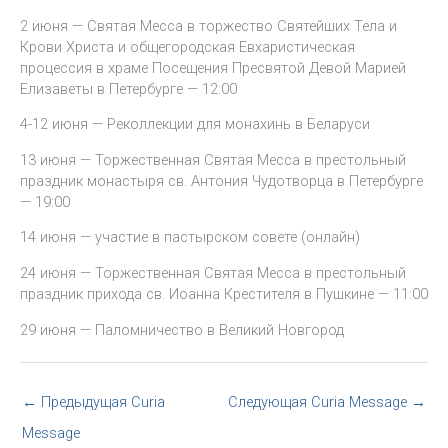
2 июня — Святая Месса в торжество Святейших Тела и
Крови Христа и общегородская Евхаристическая
процессия в храме Посещения Пресвятой Девой Марией
Елизаветы в Петербурге — 12:00
4-12 июня — Реколлекции для монахинь в Беларуси
13 июня — Торжественная Святая Месса в престольный
праздник монастыря св. Антония Чудотворца в Петербурге
— 19:00
14 июня — участие в пастырском совете (онлайн)
24 июня — Торжественная Святая Месса в престольный
праздник прихода св. Иоанна Крестителя в Пушкине — 11:00
29 июня — Паломничество в Великий Новгород
←
Предыдущая Curia
Следующая Curia Message
→
Message