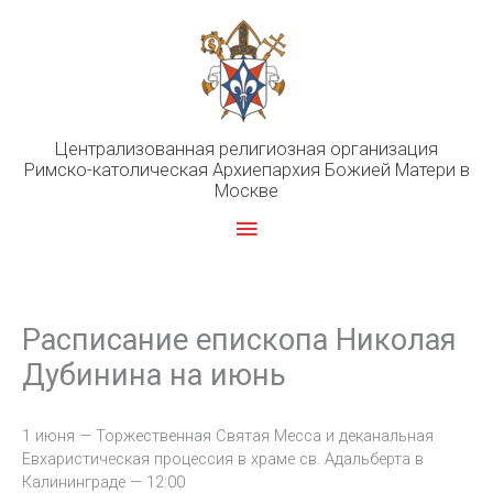
Перейти
к
содержимому
Централизованная религиозная организация
Римско-католическая Архиепархия Божией Матери в
Москве
Главное
меню
Расписание епископа Николая
Дубинина на июнь
1 июня — Торжественная Святая Месса и деканальная
Евхаристическая процессия в храме св. Адальберта в
Калининграде — 12:00