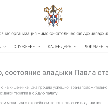
озная организация Римско-католическая Архиепархи
А
СЛУЖЕНИЕ
КАЛЕНДАРЬ
ДОКУМЕНТ
, состояние владыки Павла ст
ию на кишечнике. Она прошла успешно, врачи положительно
нсивной терапии в общую палату.
аем молиться о скорейшем восстановлении владыки после 