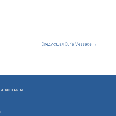
Следующая Curia Message
→
ТИ
КОНТАКТЫ
ю