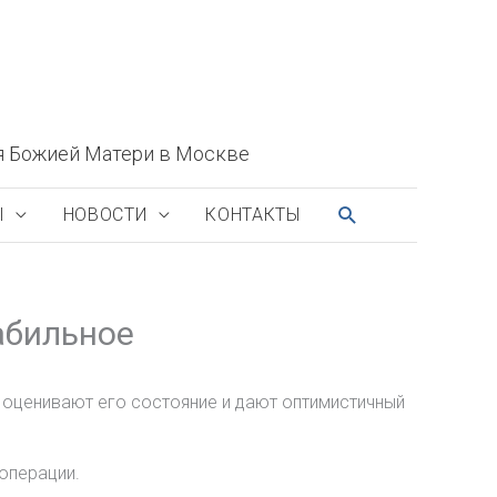
я Божией Матери в Москве
ПОИСК
Ы
НОВОСТИ
КОНТАКТЫ
абильное
 оценивают его состояние и дают оптимистичный
операции.