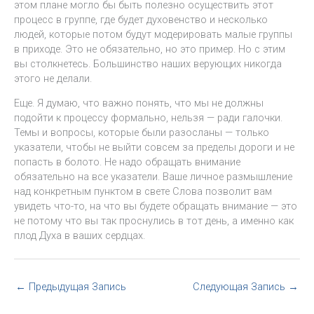
этом плане могло бы быть полезно осуществить этот
процесс в группе, где будет духовенство и несколько
людей, которые потом будут модерировать малые группы
в приходе. Это не обязательно, но это пример. Но с этим
вы столкнетесь. Большинство наших верующих никогда
этого не делали.
Еще. Я думаю, что важно понять, что мы не должны
подойти к процессу формально, нельзя — ради галочки.
Темы и вопросы, которые были разосланы — только
указатели, чтобы не выйти совсем за пределы дороги и не
попасть в болото. Не надо обращать внимание
обязательно на все указатели. Ваше личное размышление
над конкретным пунктом в свете Слова позволит вам
увидеть что-то, на что вы будете обращать внимание — это
не потому что вы так проснулись в тот день, а именно как
плод Духа в ваших сердцах.
←
Предыдущая Запись
Следующая Запись
→