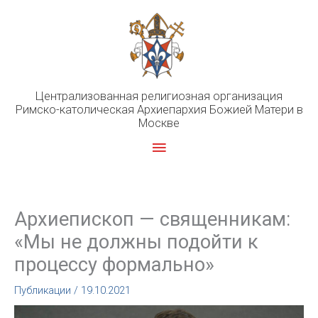
Перейти
к
содержимому
Централизованная религиозная организация
Римско-католическая Архиепархия Божией Матери в
Москве
Главное
меню
Архиепископ — священникам:
«Мы не должны подойти к
процессу формально»
Публикации
/
19.10.2021