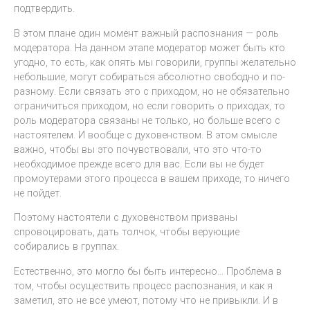
подтвердить.
В этом плане один момент важный распознания — роль
модератора. На данном этапе модератор может быть кто
угодно, то есть, как опять мы говорили, группы желательно
небольшие, могут собираться абсолютно свободно и по-
разному. Если связать это с приходом, но не обязательно
ограничиться приходом, но если говорить о приходах, то
роль модератора связаны не только, но больше всего с
настоятелем. И вообще с духовенством. В этом смысле
важно, чтобы вы это почувствовали, что это что-то
необходимое прежде всего для вас. Если вы не будет
промоутерами этого процесса в вашем приходе, то ничего
не пойдет.
Поэтому настоятели с духовенством призваны
спровоцировать, дать толчок, чтобы верующие
собирались в группах.
Естественно, это могло бы быть интересно… Проблема в
том, чтобы осуществить процесс распознания, и как я
заметил, это не все умеют, потому что не привыкли. И в