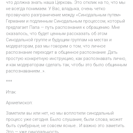
что должна знать наша Церковь. Это отклик на то, что мы
не всегда понимаем. У Вас, владыка, очень четко
прозвучало разграничение между «Синодальным путем»
Германии и подлинным Синодальным процессом, который
предлагает Папа — путь распознания к обращению. Мне
оказалось, что будет ценным рассказать об этом
Синодальной группе и будущим группам на местах и
модераторам, раз мы говорим о том, что личное
распознание переходит в общинное распознание. Дать
простую конкретную инструкцию, как распознавать лично,
и как модераторам сделать так, чтобы это было общинным
распознаванием…».
***
Итак:
Архиепископ:
Заметили вы или нет, но мы воплотили синодальный
процесс уже сегодня. Было слушание, были слова, может
быть сумбурные, не совсем ясные… И важно это заметить.
Это — уже синодальность.