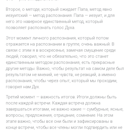
Второе, о методе, который ожидает Папа, метод явно
иезуитский — метод распознания. Папа — иезуит, и для
него это наверное единственный метод, который
позволяет распознать голос Духа.
Этот момент личного распознания, который потом
отражается на распознании в группе, очень важный. В
связи с этим я в воскресенье, замечая смущение среди
людей, говорил, что не обязательно, что это станет
единственным методом распознания, есть прекрасные
другие методы. Важно, чтобы результат на самом деле был
результатом не мнений, не чувств, не реакций, а именно
распознания, чтобы через опыт, который мы проходим,
говорил нам Дух.
Третий момент — важность итогов. Итоги должны быть
после каждой встречи. Каждая встреча должна
завершаться итогами, не важно какие — сумбурные, ясные,
вопросы, предложения, отрицание, сомнение. На этом
этапе важно, чтобы все они были и зафиксированы в
конце встречи, чтобы все члены могли подтвердить или не