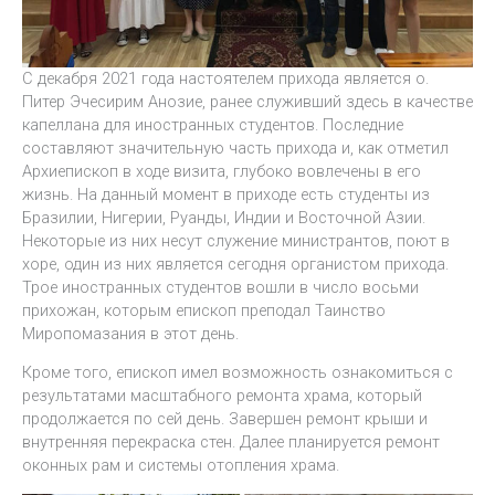
С декабря 2021 года настоятелем прихода является о.
Питер Эчесирим Анозие, ранее служивший здесь в качестве
капеллана для иностранных студентов. Последние
составляют значительную часть прихода и, как отметил
Архиепископ в ходе визита, глубоко вовлечены в его
жизнь. На данный момент в приходе есть студенты из
Бразилии, Нигерии, Руанды, Индии и Восточной Азии.
Некоторые из них несут служение министрантов, поют в
хоре, один из них является сегодня органистом прихода.
Трое иностранных студентов вошли в число восьми
прихожан, которым епископ преподал Таинство
Миропомазания в этот день.
Кроме того, епископ имел возможность ознакомиться с
результатами масштабного ремонта храма, который
продолжается по сей день. Завершен ремонт крыши и
внутренняя перекраска стен. Далее планируется ремонт
оконных рам и системы отопления храма.