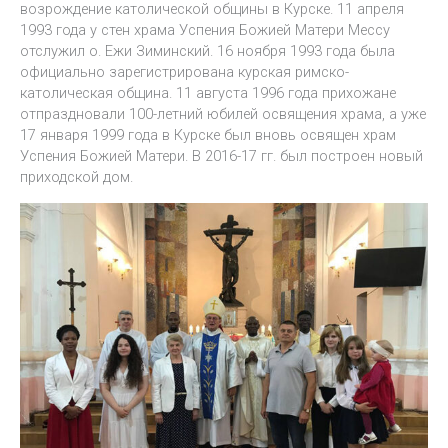
возрождение католической общины в Курске. 11 апреля
1993 года у стен храма Успения Божией Матери Мессу
отслужил о. Ежи Зиминский. 16 ноября 1993 года была
официально зарегистрирована курская римско-
католическая община. 11 августа 1996 года прихожане
отпраздновали 100-летний юбилей освящения храма, а уже
17 января 1999 года в Курске был вновь освящен храм
Успения Божией Матери. В 2016-17 гг. был построен новый
приходской дом.