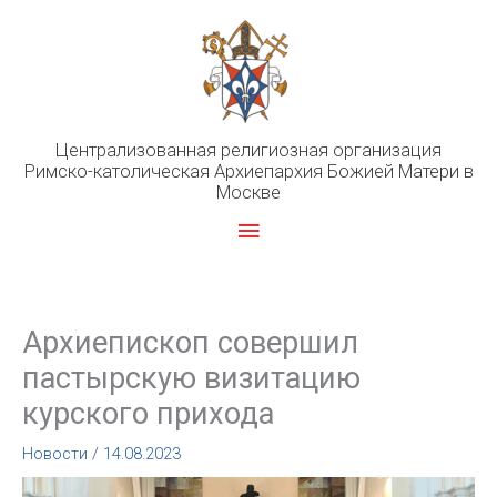
Перейти
к
содержимому
Централизованная религиозная организация
Римско-католическая Архиепархия Божией Матери в
Москве
Главное
меню
Архиепископ совершил
пастырскую визитацию
курского прихода
Новости
/
14.08.2023