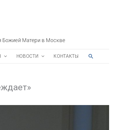
я Божией Матери в Москве
ПОИСК
Ы
НОВОСТИ
КОНТАКТЫ
еждает»