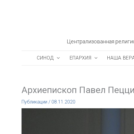
Перейти
к
содержимому
Централизованная религи
СИНОД
ЕПАРХИЯ
НАША ВЕР
Архиепископ Павел Пецци:
Публикации
/
08.11.2020