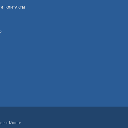
ТИ
КОНТАКТЫ
ю
ери в Москве