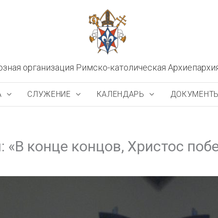
озная организация Римско-католическая Архиепархи
А
СЛУЖЕНИЕ
КАЛЕНДАРЬ
ДОКУМЕНТ
 «В конце концов, Христос поб