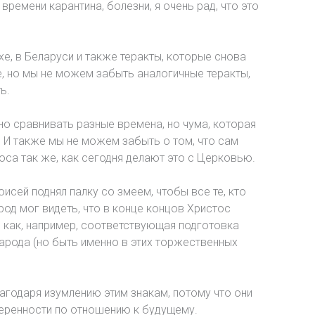
времени карантина, болезни, я очень рад, что это
, в Беларуси и также теракты, которые снова
е, но мы не можем забыть аналогичные теракты,
ь.
о сравнивать разные времена, но чума, которая
 И также мы не можем забыть о том, что сам
лоса так же, как сегодня делают это с Церковью.
исей поднял палку со змеем, чтобы все те, кто
од мог видеть, что в конце концов Христос
, как, например, соответствующая подготовка
арода (но быть именно в этих торжественных
лагодаря изумлению этим знакам, потому что они
веренности по отношению к будущему.