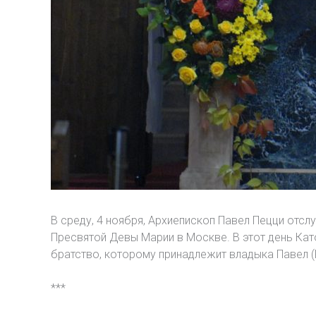
В среду, 4 ноября, Архиепископ Павел Пецци от
Пресвятой Девы Марии в Москве. В этот день Ка
братство, которому принадлежит владыка Павел (F
***