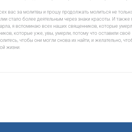
сех вас за молитвы и прошу продолжать молиться не только
елии стало более деятельным через знаки красоты. И также
. Карла, я вспоминаю всех наших священников, которые умер
иков, которые уже, увы, умерли, потому что оставили своё 
литесь, чтобы они могли снова их найти, и желательно, чт
ой жизни.