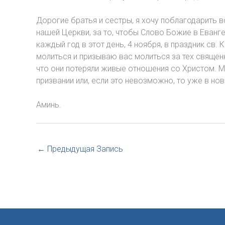
Дорогие братья и сестры, я хочу поблагодарить в
нашей Церкви, за то, чтобы Слово Божие в Еванг
каждый год в этот день, 4 ноября, в праздник св
молиться и призываю вас молиться за тех священн
что они потеряли живые отношения со Христом. Мо
призвании или, если это невозможно, то уже в нов
Аминь.
←
Предыдущая Запись