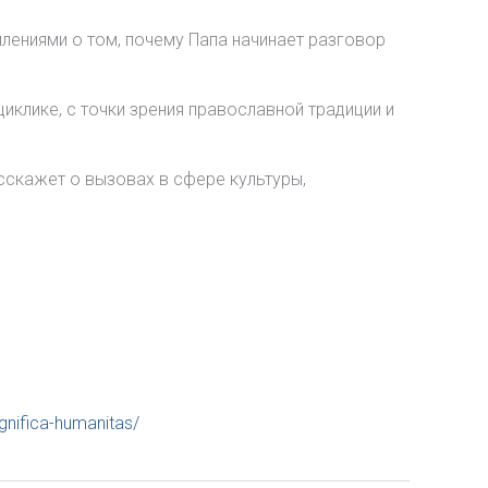
лениями о том, почему Папа начинает разговор
иклике, с точки зрения православной традиции и
сскажет о вызовах в сфере культуры,
gnifica-humanitas/