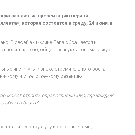
 приглашают на презентацию первой
лекта», которая состоится в среду, 24 июня, в
нс. В своей энциклике Папа обращается к
вают политическую, общественную, экономическую
альные институты к эпохе стремительного роста
оничному и ответственному развитию
тво может строить справедливый мир, где каждый
ию общего блага?
представит её структуру и основные темы,