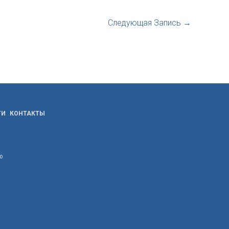
Следующая Запись
→
ТИ
КОНТАКТЫ
ю