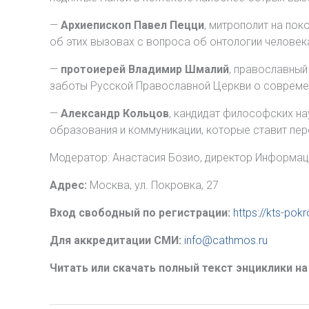
—
Архиепископ Павел Пецци
, митрополит на по
об этих вызовах с вопроса об онтологии человек
—
протоиерей Владимир Шмалий
, православный
заботы Русской Православной Церкви о совреме
—
Александр Кольцов
, кандидат философских на
образования и коммуникации, которые ставит пер
Модератор: Анастасия Бозио, директор Информа
Адрес:
Москва, ул. Покровка, 27
Вход свободный по регистрации:
https://kts-po
Для аккредитации СМИ:
info@cathmos.ru
Читать или скачать полный текст энциклики на