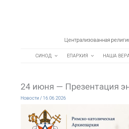
Перейти
к
содержимому
Централизованная религи
СИНОД
ЕПАРХИЯ
НАША ВЕР
24 июня — Презентация эн
Новости
/
16.06.2026