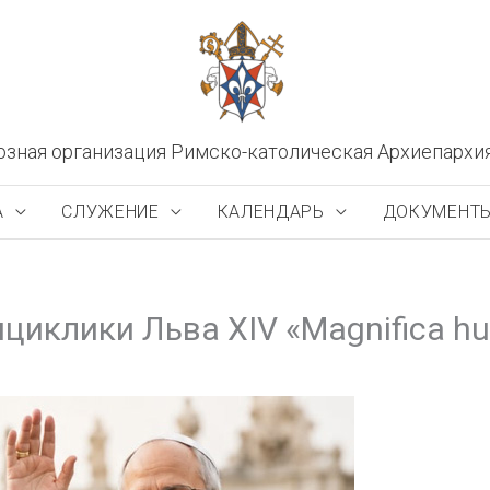
озная организация Римско-католическая Архиепархи
А
СЛУЖЕНИЕ
КАЛЕНДАРЬ
ДОКУМЕНТ
циклики Льва XIV «Magnifica h