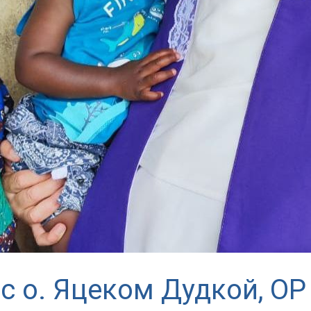
 о. Яцеком Дудкой, OP