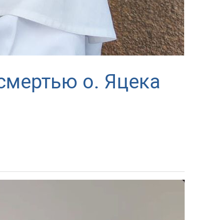
смертью о. Яцека