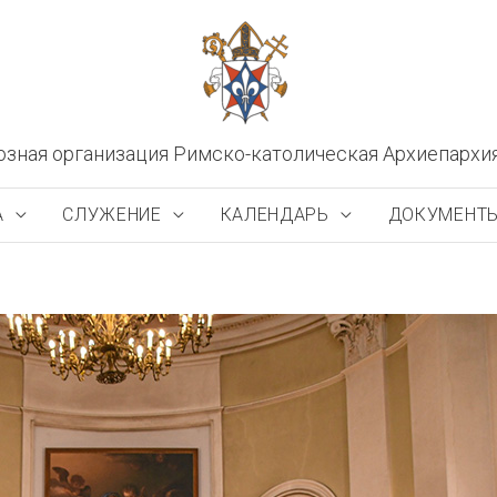
озная организация Римско-католическая Архиепархи
А
СЛУЖЕНИЕ
КАЛЕНДАРЬ
ДОКУМЕНТ