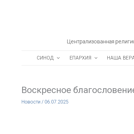
Перейти
к
содержимому
Централизованная религи
СИНОД
ЕПАРХИЯ
НАША ВЕР
Воскресное благословение
Новости
/
06.07.2025