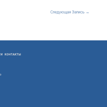
Следующая Запись
→
ТИ
КОНТАКТЫ
ю