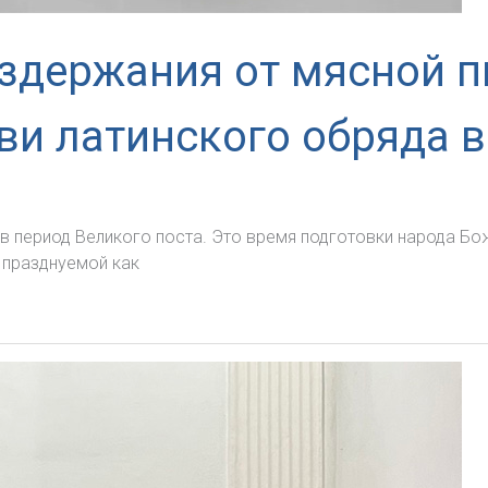
оздержания от мясной 
ви латинского обряда в
т в период Великого поста. Это время подготовки народа Б
 празднуемой как