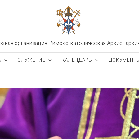
озная организация Римско-католическая Архиепархи
А
СЛУЖЕНИЕ
КАЛЕНДАРЬ
ДОКУМЕНТ