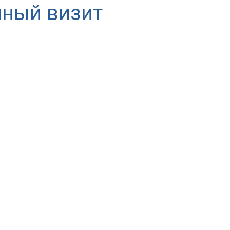
йный визит