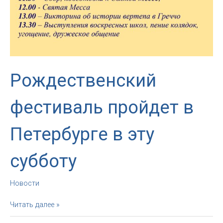
Рождественский
фестиваль пройдет в
Петербурге в эту
субботу
Новости
Рождественский
Читать далее »
фестиваль