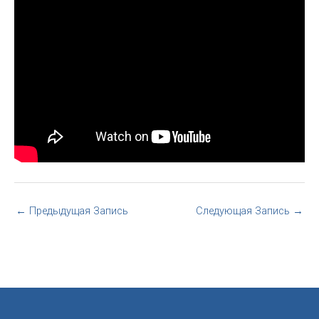
←
Предыдущая Запись
Следующая Запись
→