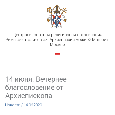
Перейти
к
содержимому
Централизованная религиозная организация
Римско-католическая Архиепархия Божией Матери в
Москве
Главное
меню
14 июня. Вечернее
благословение от
Архиепископа
Новости
/
14.06.2020