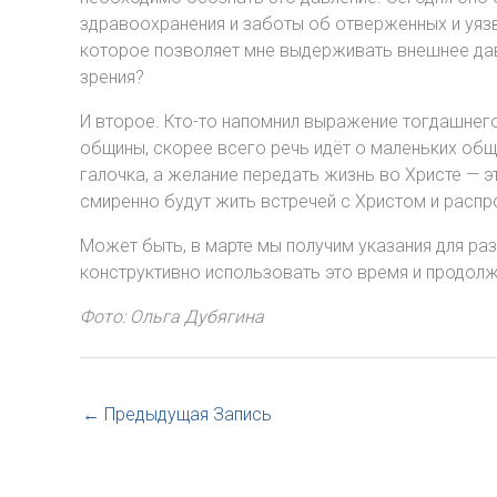
здравоохранения и заботы об отверженных и уязв
которое позволяет мне выдерживать внешнее дав
зрения?
И второе. Кто-то напомнил выражение тогдашнег
общины, скорее всего речь идёт о маленьких общ
галочка, а желание передать жизнь во Христе — 
смиренно будут жить встречей с Христом и распр
Может быть, в марте мы получим указания для ра
конструктивно использовать это время и продол
Фото: Ольга Дубягина
←
Предыдущая Запись