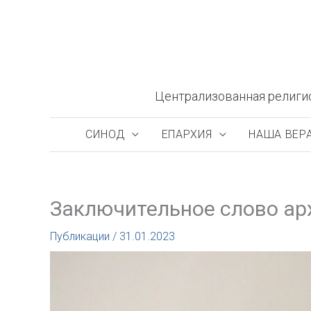
Перейти
к
содержимому
Централизованная религи
СИНОД
ЕПАРХИЯ
НАША ВЕР
Заключительное слово ар
Публикации
/
31.01.2023