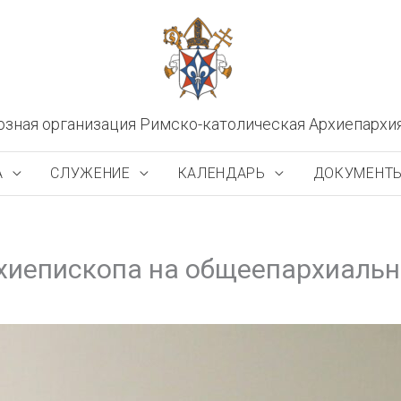
озная организация Римско-католическая Архиепархи
А
СЛУЖЕНИЕ
КАЛЕНДАРЬ
ДОКУМЕНТ
хиепископа на общеепархиальн