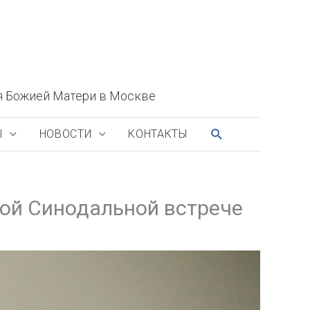
я Божией Матери в Москве
ПОИСК
Ы
НОВОСТИ
КОНТАКТЫ
ой Синодальной встрече