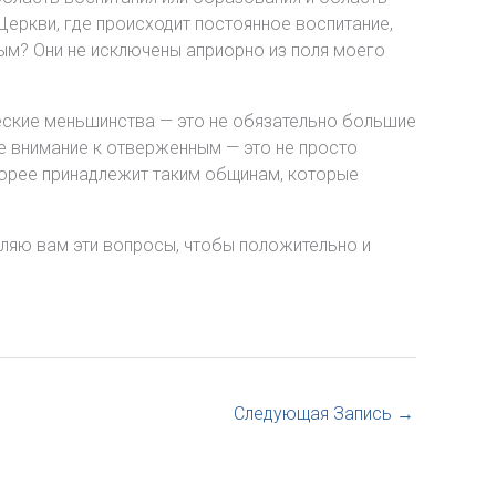
Церкви, где происходит постоянное воспитание,
ым? Они не исключены априорно из поля моего
еские меньшинства — это не обязательно большие
де внимание к отверженным — это не просто
скорее принадлежит таким общинам, которые
вляю вам эти вопросы, чтобы положительно и
Следующая Запись
→