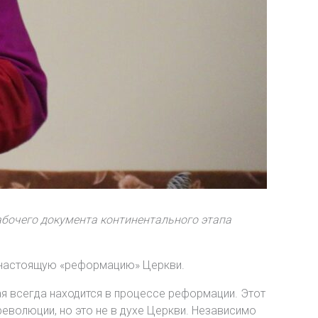
бочего документа континентального этапа
в настоящую «реформацию» Церкви.
ая всегда находится в процессе реформации. Этот
революции, но это не в духе Церкви. Независимо