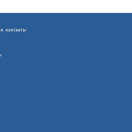
ТИ
КОНТАКТЫ
ю