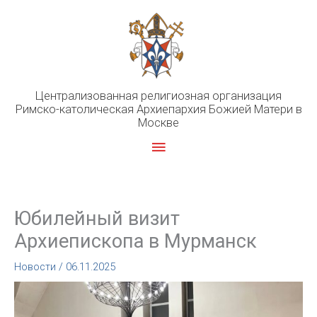
Перейти
к
содержимому
Централизованная религиозная организация
Римско-католическая Архиепархия Божией Матери в
Москве
Главное
меню
Юбилейный визит
Архиепископа в Мурманск
Новости
/
06.11.2025