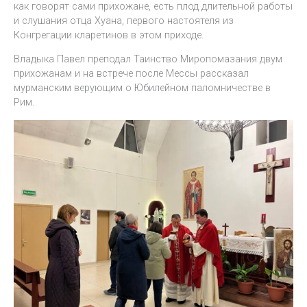
как говорят сами прихожане, есть плод длительной работы
и слушания отца Хуана, первого настоятеля из
Конгрегации кларетинов в этом приходе.
Владыка Павел преподал Таинство Миропомазания двум
прихожанам и на встрече после Мессы рассказал
мурманским верующим о Юбилейном паломничестве в
Рим.