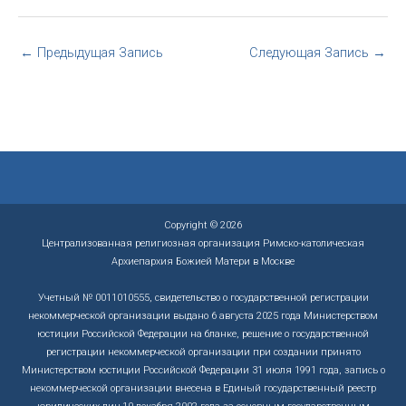
←
Предыдущая Запись
Следующая Запись
→
Copyright © 2026
Централизованная религиозная организация Римско-католическая
Архиепархия Божией Матери в Москве
Учетный № 0011010555, свидетельство о государственной регистрации
некоммерческой организации выдано 6 августа 2025 года Министерством
юстиции Российской Федерации на бланке, решение о государственной
регистрации некоммерческой организации при создании принято
Министерством юстиции Российской Федерации 31 июля 1991 года, запись о
некоммерческой организации внесена в Единый государственный реестр