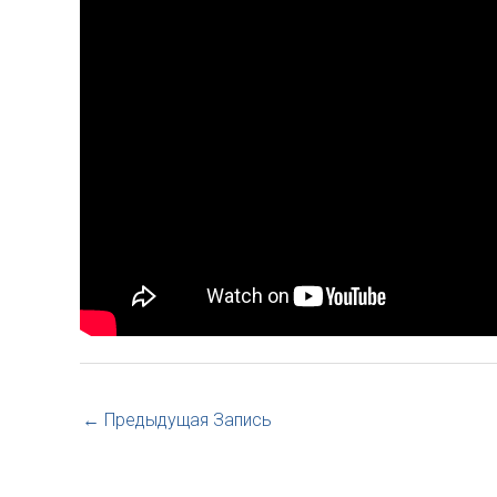
←
Предыдущая Запись