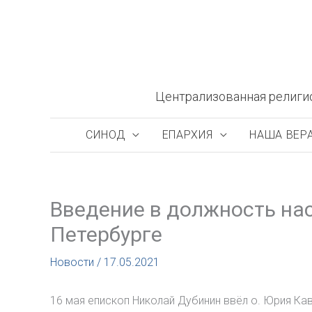
Перейти
к
содержимому
Централизованная религи
СИНОД
ЕПАРХИЯ
НАША ВЕР
Введение в должность на
Петербурге
Новости
/
17.05.2021
16 мая епископ Николай Дубинин ввёл о. Юрия Ка