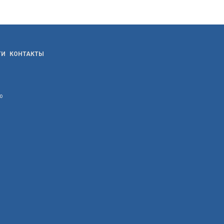
ТИ
КОНТАКТЫ
ю