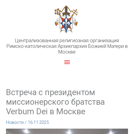
Перейти
к
содержимому
Централизованная религиозная организация
Римско-католическая Архиепархия Божией Матери в
Москве
Главное
меню
Встреча с президентом
миссионерского братства
Verbum Dei в Москве
Новости
/
16.11.2025