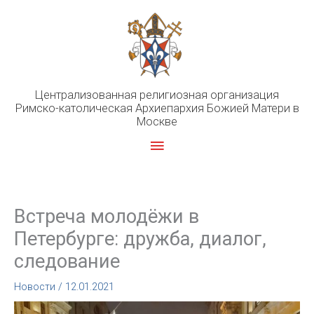
Перейти
к
содержимому
Централизованная религиозная организация
Римско-католическая Архиепархия Божией Матери в
Москве
Главное
меню
Встреча молодёжи в
Петербурге: дружба, диалог,
следование
Новости
/
12.01.2021