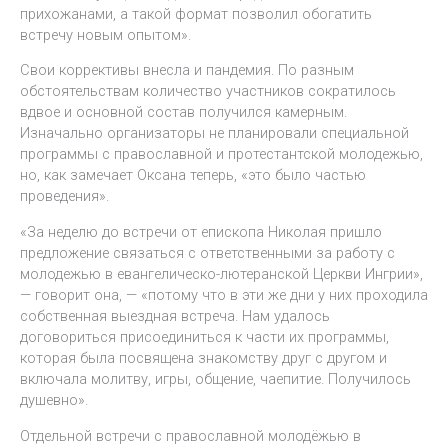
прихожанами, а такой формат позволил обогатить
встречу новым опытом».
Свои коррективы внесла и пандемия. По разным
обстоятельствам количество участников сократилось
вдвое и основной состав получился камерным.
Изначально организаторы не планировали специальной
программы с православной и протестантской молодежью,
но, как замечает Оксана теперь, «это было частью
проведения».
«За неделю до встречи от епископа Николая пришло
предложение связаться с ответственными за работу с
молодежью в евангелическо-лютеранской Церкви Ингрии»,
— говорит она, — «потому что в эти же дни у них проходила
собственная выездная встреча. Нам удалось
договориться присоединиться к части их программы,
которая была посвящена знакомству друг с другом и
включала молитву, игры, общение, чаепитие. Получилось
душевно».
Отдельной встречи с православной молодёжью в