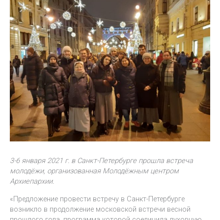
3-6 января 2021 г. в Санкт-Петербурге прошла встреча
молодёжи, организованная Молодёжным центром
Архиепархии.
«Предложение провести встречу в Санкт-Петербурге
возникло в продолжение московской встречи весной
прошлого года, программа которой соединила духовную