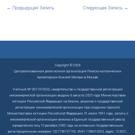
←
Предыдущая Запись
Следующая Запись
→
Copyright © 2026
Централизованная религиозная организация Римско-католическая
Архиепархия Божией Матери в Москве
Учетный № 0011010555, свидетельство о государственной регистрации
некоммерческой организации выдано 6 августа 2025 года Министерством
юстиции Российской Федерации на бланке, решение о государственной
регистрации некоммерческой организации при создании принято
Министерством юстиции Российской Федерации 31 июля 1991 года, запись о
некоммерческой организации внесена в Единый государственный реестр
юридических лиц 10 декабря 2002 года за основным государственным
регистрационным номером 1027739747705, ИНН 7708015053, адрес: 123557,