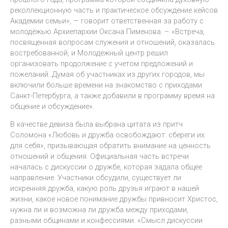
реколлекционную часть и практическое обсуждение кейсов
Академии семьи», — говорит ответственная за работу с
молодёжью Архиепархии Оксана Пименова. – «Встреча,
посвященная вопросам служения и отношений, оказалась
востребованной, и Молодежный центр решил
организовать продолжение с учетом предложений и
пожеланий. Думая об участниках из других городов, мы
включили больше времени на знакомство с приходами
Санкт-Петербурга, а также добавили в программу время на
общение и обсуждение».
В качестве девиза была выбрана цитата из притч
Соломона «Любовь и дружба освобождают: сбереги их
для себя», призывающая обратить внимание на ценность
отношений и общения. Официальная часть встречи
началась с дискуссии о дружбе, которая задала общее
направление. Участники обсудили, существует ли
искренняя дружба, какую роль друзья играют в нашей
жизни, какое новое понимание дружбы привносит Христос,
нужна ли и возможна ли дружба между приходами,
разными общинами и конфессиями. «Смысл дискуссии