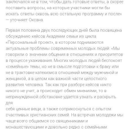
заключался не в том, чтобы дать готовые ответы, а скорее
поставить вопросы, на которые участники могли бы
искать ответы сквозь всю остальную программу и после»
— уточняет Оксана.
Первая половина двух последующих дней была посвящена
обсуждению кейсов Академии семьи из цикла
«Персональный проект», в котором поднимаются
актуальные проблемы современных молодых людей: «Мы
говорили о значении общения в отношениях и приоритетов
в процессе ухаживания. Многих молодых людей беспокоят
«семейные» темы, но не в смысле подготовки к браку или
не в трактовке катехизиса отношений между мужчиной и
женщиной, а в целом как важной части целостного
развития человека. Так как при разборе кейсов никто
никого не учит, а происходит обмен мнениями, то в
непринужденной обстановке удается узнать и раскрыть
для
себя ценные вещи, а также соприкоснуться с опытом
счастливых христианских семей. На встречах молодежи мы
чаще всего общаемся со священниками и
монашествующими и довольно редко с семейными