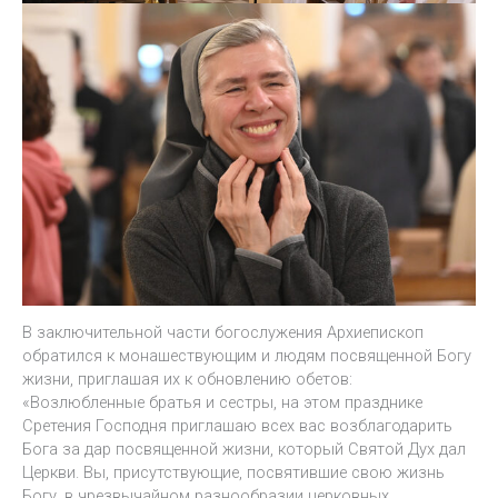
В заключительной части богослужения Архиепископ
обратился к монашествующим и людям посвященной Богу
жизни, приглашая их к обновлению обетов:
«Возлюбленные братья и сестры, на этом празднике
Сретения Господня приглашаю всех вас возблагодарить
Бога за дар посвященной жизни, который Святой Дух дал
Церкви. Вы, присутствующие, посвятившие свою жизнь
Богу, в чрезвычайном разнообразии церковных