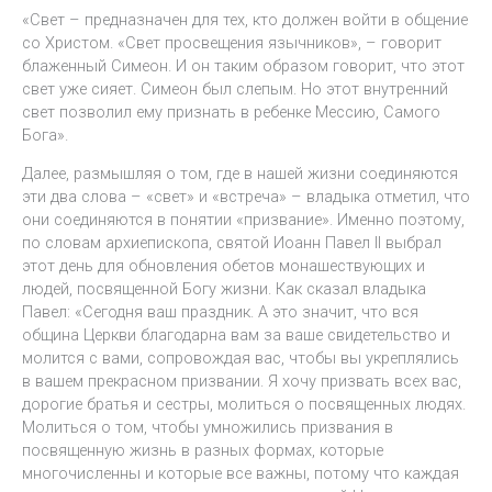
«Свет – предназначен для тех, кто должен войти в общение
со Христом. «Свет просвещения язычников», – говорит
блаженный Симеон. И он таким образом говорит, что этот
свет уже сияет. Симеон был слепым. Но этот внутренний
свет позволил ему признать в ребенке Мессию, Самого
Бога».
Далее, размышляя о том, где в нашей жизни соединяются
эти два слова – «свет» и «встреча» – владыка отметил, что
они соединяются в понятии «призвание». Именно поэтому,
по словам архиепископа, святой Иоанн Павел II выбрал
этот день для обновления обетов монашествующих и
людей, посвященной Богу жизни. Как сказал владыка
Павел: «Сегодня ваш праздник. А это значит, что вся
община Церкви благодарна вам за ваше свидетельство и
молится с вами, сопровождая вас, чтобы вы укреплялись
в вашем прекрасном призвании. Я хочу призвать всех вас,
дорогие братья и сестры, молиться о посвященных людях.
Молиться о том, чтобы умножились призвания в
посвященную жизнь в разных формах, которые
многочисленны и которые все важны, потому что каждая