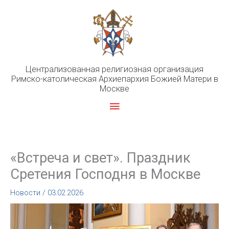
Перейти
к
содержимому
Централизованная религиозная организация
Римско-католическая Архиепархия Божией Матери в
Москве
Главное
меню
«Встреча и свет». Праздник
Сретения Господня в Москве
Новости
/
03.02.2026