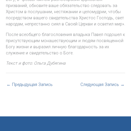
призваний, обновите ваше обязательство следовать за
Христом в послушании, нестяжании и целомудрии, чтобы
посредством вашего свидетельства Христос Господь, свет
народам, непрестанно сиял в Своей Церкви и осветил мир».
После всеобщего благословения владыка Павел подошел к
присутствующим монашествующим и людям посвященной
Богу жизни и выразил личную благодарность за их
служение и свидетельство о Боге.
Текст и фото: Ольга Дубягина
←
Предыдущая Запись
Следующая Запись
→