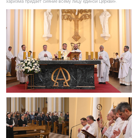
харизма придает сияние всему лицу единой Церкви».