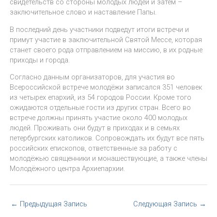
свидетельств со стороны молодых людей и затем –
заключительное слово и наставление Папы.
В последний день участники подведут итоги встречи и
примут участие в заключительной Святой Мессе, которая
станет своего рода отправлением на миссию, в их родные
приходы и города.
Согласно данным организаторов, для участия во
Всероссийской встрече молодёжи записался 351 человек
из четырех епархий, из 54 городов России. Кроме того
ожидаются отдельные гости из других стран. Всего во
встрече должны принять участие около 400 молодых
людей. Проживать они будут в приходах и в семьях
петербургских католиков. Сопровождать их будут все пять
российских епископов, ответственные за работу с
молодёжью священники и монашествующие, а также члены
Молодёжного центра Архиепархии.
←
Предыдущая Запись
Следующая Запись
→