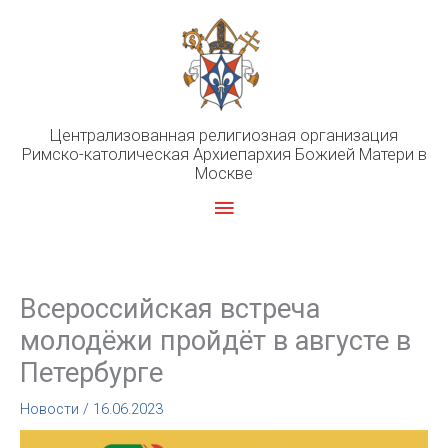
Перейти
к
содержимому
Централизованная религиозная организация
Римско-католическая Архиепархия Божией Матери в
Москве
Главное
меню
Всероссийская встреча
молодёжи пройдёт в августе в
Петербурге
Новости
/
16.06.2023