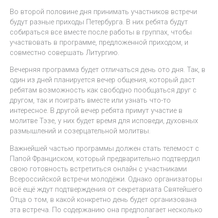
Во второй половине дня принимать участников встречи
будут разные приходы Петербурга. В них ребята будут
собираться все вместе после работы в группах, чтобы
участвовать в программе, предложенной приходом, и
совместно совершать Литургию.
Вечерняя программа будет отличаться день ото дня. Так, в
один из дней планируется вечер общения, который даст
ребятам возможность как свободно пообщаться друг с
другом, так и поиграть вместе или узнать что-то
интересное. В другой вечер ребята примут участие в
молитве Тэзе, у них будет время для исповеди, духовных
размышлений и созерцательной молитвы.
Важнейшей частью программы должен стать телемост с
Папой Франциском, который предварительно подтвердил
свою готовность встретиться онлайн с участниками
Всероссийской встречи молодёжи. Однако организаторы
всё ещё ждут подтверждения от секретариата Святейшего
Отца о том, в какой конкретно день будет организована
эта встреча. По содержанию она предполагает несколько