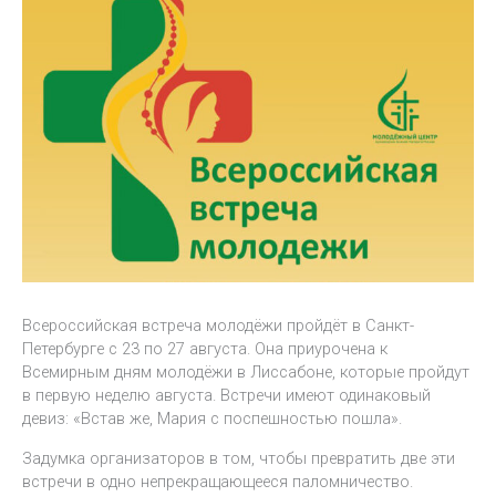
Всероссийская встреча молодёжи пройдёт в Санкт-
Петербурге с 23 по 27 августа. Она приурочена к
Всемирным дням молодёжи в Лиссабоне, которые пройдут
в первую неделю августа. Встречи имеют одинаковый
девиз: «Встав же, Мария с поспешностью пошла».
Задумка организаторов в том, чтобы превратить две эти
встречи в одно непрекращающееся паломничество.