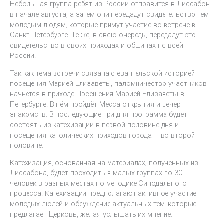
Небольшая группа ребят из России отправится в Лиссабон
в начале августа, а затем они передадут свидетельство тем
молодым людям, которые примут участие во встрече в
Санкт-Петербурге. Те же, в свою очередь, передадут это
свидетельство в своих приходах и общинах по всей
России.
Так как тема встречи связана с евангельской историей
посещения Марией Елизаветы, паломничество участников
начнется в приходе Посещения Марией Елизаветы в
Петербурге. В нём пройдёт Месса открытия и вечер
знакомств. В последующие три дня программа будет
состоять из катехизации в первой половине дня и
посещения католических приходов города – во второй
половине.
Катехизация, основанная на материалах, полученных из
Лиссабона, будет проходить в малых группах по 30
человек в разных местах по методике Синодального
процесса. Катехизации предполагают активное участие
молодых людей и обсуждение актуальных тем, которые
предлагает Церковь, желая услышать их мнение.