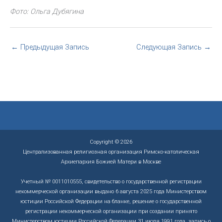
Фото: Ольга Дубягина
←
Предыдущая Запись
Следующая Запись
→
Copyright © 2026
Централизованная религиозная организация Римско-католическая
Архиепархия Божией Матери в Москве
Учетный № 0011010555, свидетельство о государственной регистрации
некоммерческой организации выдано 6 августа 2025 года Министерством
юстиции Российской Федерации на бланке, решение о государственной
регистрации некоммерческой организации при создании принято
Министерством юстиции Российской Федерации 31 июля 1991 года, запись о