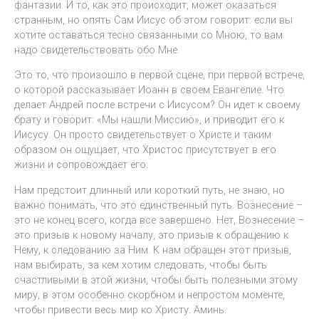
фантазии. И то, как это происходит, может оказаться
странным, но опять Сам Иисус об этом говорит: если вы
хотите оставаться тесно связанными со Мною, то вам
надо свидетельствовать обо Мне.
Это то, что произошло в первой сцене, при первой встрече,
о которой рассказывает Иоанн в своем Евангелие. Что
делает Андрей после встречи с Иисусом? Он идет к своему
брату и говорит: «Мы нашли Миссию», и приводит его к
Иисусу. Он просто свидетельствует о Христе и таким
образом он ощущает, что Христос присутствует в его
жизни и сопровождает его.
Нам предстоит длинный или короткий путь, не знаю, но
важно понимать, что это единственный путь. Вознесение –
это не конец всего, когда все завершено. Нет, Вознесение –
это призыв к новому началу, это призыв к обращению к
Нему, к следованию за Ним. К нам обращен этот призыв,
нам выбирать, за кем хотим следовать, чтобы быть
счастливыми в этой жизни, чтобы быть полезными этому
миру, в этом особенно скорбном и непростом моменте,
чтобы привести весь мир ко Христу. Аминь.