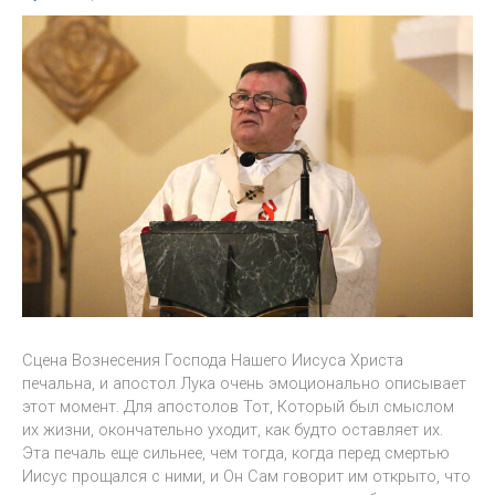
Сцена Вознесения Господа Нашего Иисуса Христа
печальна, и апостол Лука очень эмоционально описывает
этот момент. Для апостолов Тот, Который был смыслом
их жизни, окончательно уходит, как будто оставляет их.
Эта печаль еще сильнее, чем тогда, когда перед смертью
Иисус прощался с ними, и Он Сам говорит им открыто, что