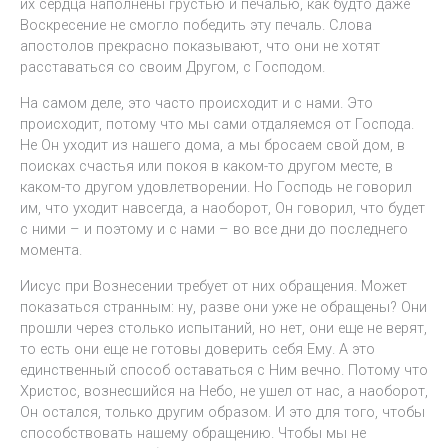
их сердца наполнены грустью и печалью, как будто даже
Воскресение не смогло победить эту печаль. Слова
апостолов прекрасно показывают, что они не хотят
расставаться со своим Другом, с Господом.
На самом деле, это часто происходит и с нами. Это
происходит, потому что мы сами отдаляемся от Господа.
Не Он уходит из нашего дома, а мы бросаем свой дом, в
поисках счастья или покоя в каком-то другом месте, в
каком-то другом удовлетворении. Но Господь не говорил
им, что уходит навсегда, а наоборот, Он говорил, что будет
с ними – и поэтому и с нами – во все дни до последнего
момента.
Иисус при Вознесении требует от них обращения. Может
показаться странным: ну, разве они уже не обращены? Они
прошли через столько испытаний, но нет, они еще не верят,
то есть они еще не готовы доверить себя Ему. А это
единственный способ оставаться с Ним вечно. Потому что
Христос, вознесшийся на Небо, не ушел от нас, а наоборот,
Он остался, только другим образом. И это для того, чтобы
способствовать нашему обращению. Чтобы мы не