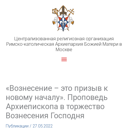
Перейти
к
содержимому
Централизованная религиозная организация
Римско-католическая Архиепархия Божией Матери в
Москве
Главное
меню
«Вознесение – это призыв к
новому началу». Проповедь
Архиепископа в торжество
Вознесения Господня
Публикации
/
27.05.2022