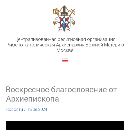
Перейти
к
содержимому
Централизованная религиозная организация
Римско-католическая Архиепархия Божией Матери в
Москве
Главное
меню
Воскресное благословение от
Архиепископа
Новости
/
18.08.2024