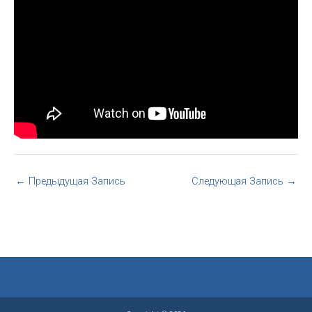
←
Предыдущая Запись
Следующая Запись
→