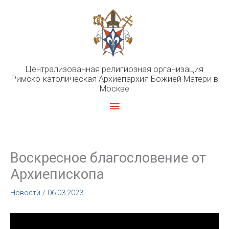
Перейти
к
содержимому
Централизованная религиозная организация
Римско-католическая Архиепархия Божией Матери в
Москве
Главное
меню
Воскресное благословение от
Архиепископа
Новости
/
06.03.2023