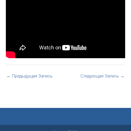
←
Предыдущая Запись
Следующая Запись
→