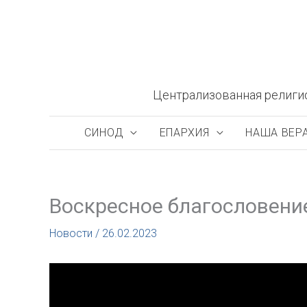
Перейти
к
содержимому
Централизованная религи
СИНОД
ЕПАРХИЯ
НАША ВЕР
Воскресное благословени
Новости
/
26.02.2023