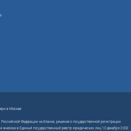
ю
ери в Москве
Российской Федерации на бланке, решение о государственной регистрации
 внесена в Единый государственный реестр юридических лиц 10 декабря 2002