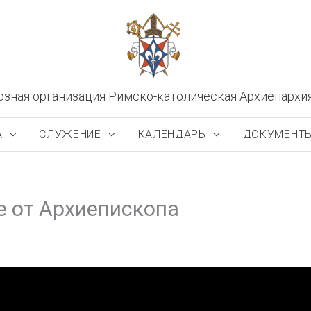
озная организация Римско-католическая Архиепархи
А
СЛУЖЕНИЕ
КАЛЕНДАРЬ
ДОКУМЕНТ
е от Архиепископа