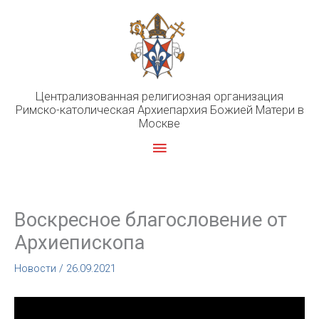
Перейти
к
содержимому
Централизованная религиозная организация
Римско-католическая Архиепархия Божией Матери в
Москве
Главное
меню
Воскресное благословение от
Архиепископа
Новости
/
26.09.2021