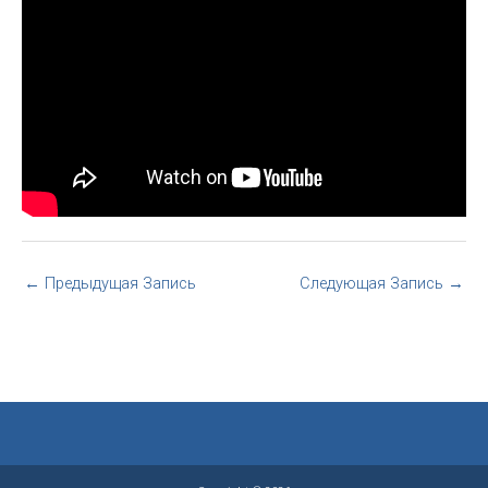
←
Предыдущая Запись
Следующая Запись
→