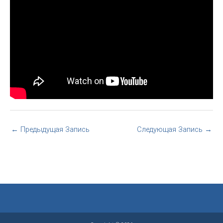
←
Предыдущая Запись
Следующая Запись
→