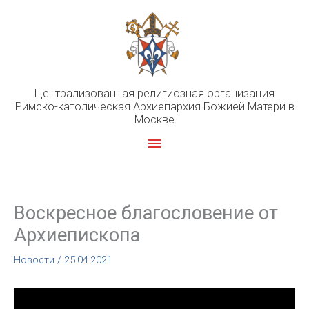
Перейти
к
содержимому
Централизованная религиозная организация
Римско-католическая Архиепархия Божией Матери в
Москве
Главное
меню
Воскресное благословение от
Архиепископа
Новости
/
25.04.2021