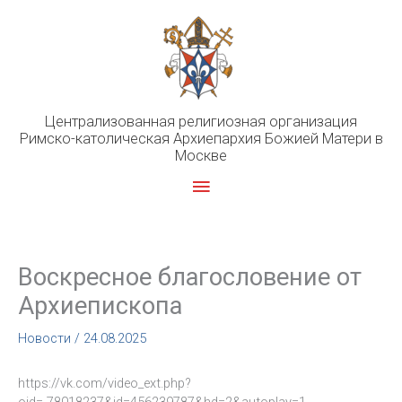
Перейти
к
содержимому
Централизованная религиозная организация
Римско-католическая Архиепархия Божией Матери в
Москве
Главное
меню
Воскресное благословение от
Архиепископа
Новости
/
24.08.2025
https://vk.com/video_ext.php?