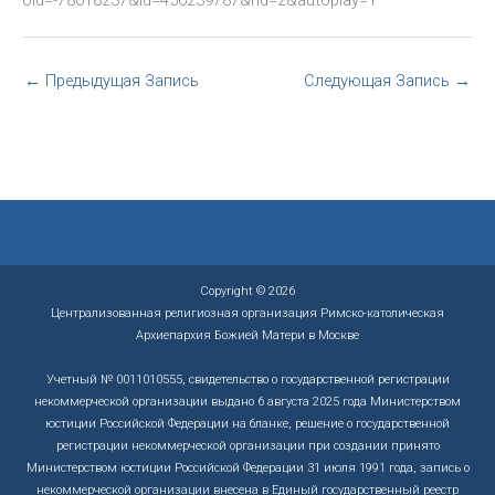
oid=-78018237&id=456239787&hd=2&autoplay=1
←
Предыдущая Запись
Следующая Запись
→
Copyright © 2026
Централизованная религиозная организация Римско-католическая
Архиепархия Божией Матери в Москве
Учетный № 0011010555, свидетельство о государственной регистрации
некоммерческой организации выдано 6 августа 2025 года Министерством
юстиции Российской Федерации на бланке, решение о государственной
регистрации некоммерческой организации при создании принято
Министерством юстиции Российской Федерации 31 июля 1991 года, запись о
некоммерческой организации внесена в Единый государственный реестр