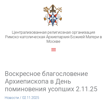
Перейти
к
содержимому
Централизованная религиозная организация
Римско-католическая Архиепархия Божией Матери в
Москве
Главное
меню
Воскресное благословение
Архиепископа в День
поминовения усопших 2.11.25
Новости
/
02.11.2025