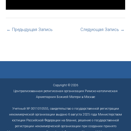
←
Предыдущая Запись
Следующая Запись
→
Copyright © 2026
Централизованная религиозная организация Римско-католическая
Архиепархия Божией Матери в Москве
Учетный № 0011010555, свидетельство о государственной регистрации
некоммерческой организации выдано 6 августа 2025 года Министерством
юстиции Российской Федерации на бланке, решение о государственной
регистрации некоммерческой организации при создании принято