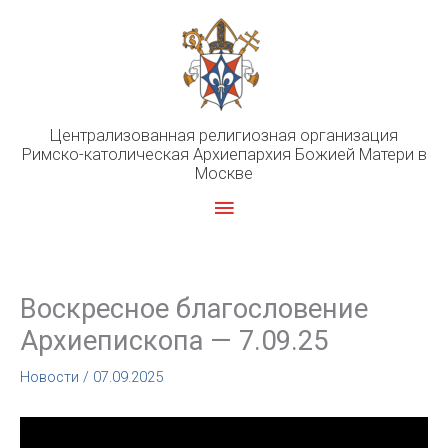
Перейти
к
содержимому
Централизованная религиозная организация
Римско-католическая Архиепархия Божией Матери в
Москве
Главное
меню
Воскресное благословение
Архиепископа — 7.09.25
Новости
/
07.09.2025