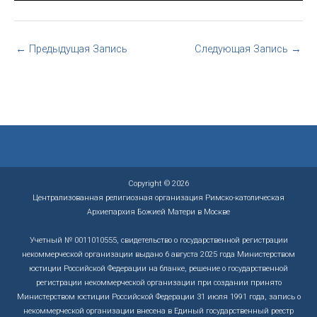
←
Предыдущая Запись
Следующая Запись
→
Copyright © 2026
Централизованная религиозная организация Римско-католическая
Архиепархия Божией Матери в Москве
Учетный № 0011010555, свидетельство о государственной регистрации
некоммерческой организации выдано 6 августа 2025 года Министерством
юстиции Российской Федерации на бланке, решение о государственной
регистрации некоммерческой организации при создании принято
Министерством юстиции Российской Федерации 31 июля 1991 года, запись о
некоммерческой организации внесена в Единый государственный реестр