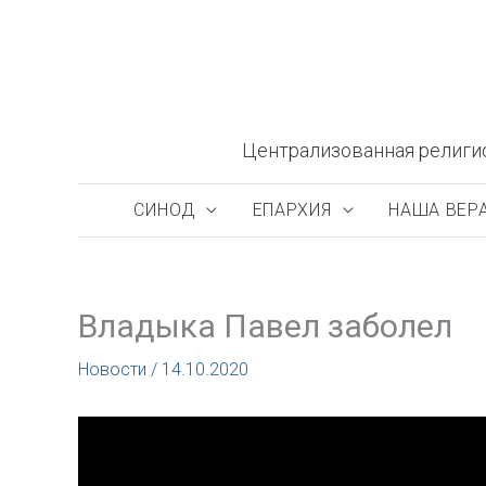
Перейти
к
содержимому
Централизованная религи
СИНОД
ЕПАРХИЯ
НАША ВЕР
Владыка Павел заболел
Новости
/
14.10.2020