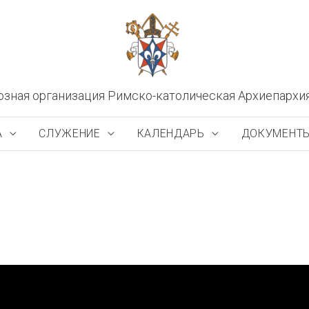
озная организация Римско-католическая Архиепархи
А
СЛУЖЕНИЕ
КАЛЕНДАРЬ
ДОКУМЕНТ