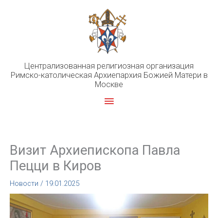
Перейти
к
содержимому
Централизованная религиозная организация
Римско-католическая Архиепархия Божией Матери в
Москве
Главное
меню
Визит Архиепископа Павла
Пецци в Киров
Новости
/
19.01.2025