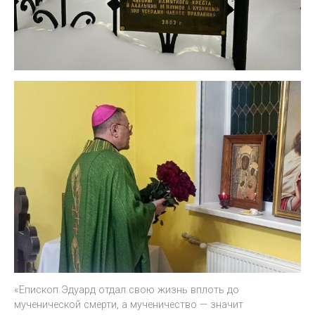
«Епископ Эдуард отдал свою жизнь вплоть до
мученической смерти, а мученичество — значит