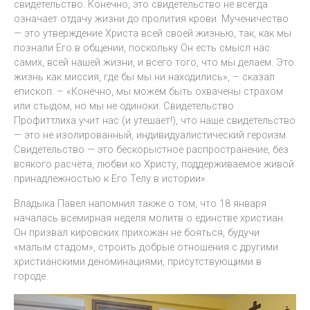
свидетельство. Конечно, это свидетельство не всегда
означает отдачу жизни до пролития крови. Мученичество
— это утверждение Христа всей своей жизнью, так, как мы
познали Его в общении, поскольку Он есть смысл нас
самих, всей нашей жизни, и всего того, что мы делаем. Это
жизнь как миссия, где бы мы ни находились», – сказал
епископ. – «Конечно, мы можем быть охвачены страхом
или стыдом, но мы не одиноки. Свидетельство
Профиттлиха учит нас (и утешает!), что наше свидетельство
— это не изолированный, индивидуалистический героизм.
Свидетельство — это бескорыстное распространение, без
всякого расчёта, любви ко Христу, поддерживаемое живой
принадлежностью к Его Телу в истории».
Владыка Павел напомнил также о том, что 18 января
началась всемирная неделя молитв о единстве христиан.
Он призвал кировских прихожан не бояться, будучи
«малым стадом», строить добрые отношения с другими
христианскими деноминациями, присутствующими в
городе.