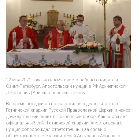
22 мая 2021 года, во время своего рабочего визита в
Санкт-Петербург, Апостольский нунций в РФ Архиепископ
Джованни Д’Аниелло посетил Гатчину.
Во время поездки он познакомился с деятельностью
Гатчинской епархии Русской Православной Церкви и нанес
дружественный визит в Покровский собор. Как сообщает
официальный сайт Гатчинской епархии, Апостольского
нунция сопровождал ответственный за связи с
общественностью епархии, иерей Александр Асонов, а