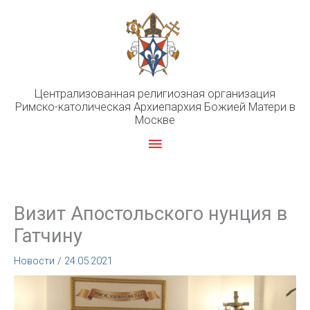
Перейти
к
содержимому
Централизованная религиозная организация
Римско-католическая Архиепархия Божией Матери в
Москве
Главное
меню
Визит Апостольского нунция в
Гатчину
Новости
/
24.05.2021