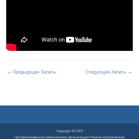
←
Предыдущая Запись
Следующая Запись
→
Copyright © 2026
Централизованная религиозная организация Римско-католическая