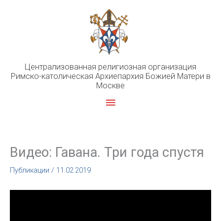
Перейти
к
содержимому
Централизованная религиозная организация
Римско-католическая Архиепархия Божией Матери в
Москве
Главное
меню
Видео: Гавана. Три года спустя
Публикации
/
11.02.2019