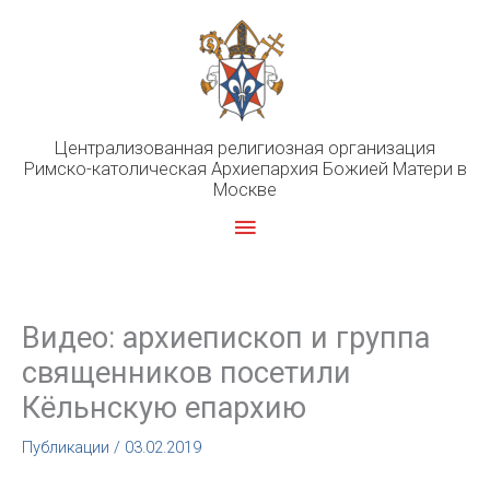
Перейти
к
содержимому
Централизованная религиозная организация
Римско-католическая Архиепархия Божией Матери в
Москве
Главное
меню
Видео: архиепископ и группа
священников посетили
Кёльнскую епархию
Публикации
/
03.02.2019