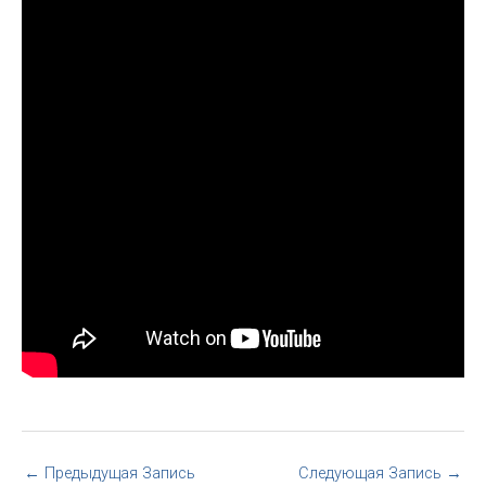
←
Предыдущая Запись
Следующая Запись
→