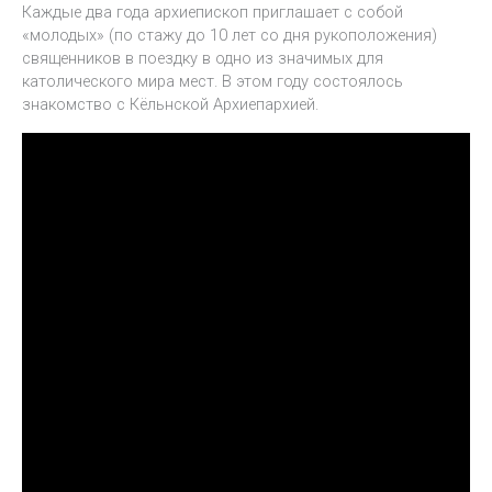
Каждые два года архиепископ приглашает с собой
«молодых» (по стажу до 10 лет со дня рукоположения)
священников в поездку в одно из значимых для
католического мира мест. В этом году состоялось
знакомство с Кёльнской Архиепархией.