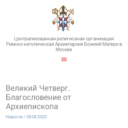
Перейти
к
содержимому
Централизованная религиозная организация
Римско-католическая Архиепархия Божией Матери в
Москве
Главное
меню
Великий Четверг.
Благословение от
Архиепископа
Новости
/
09.04.2020