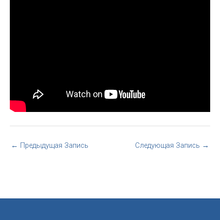
←
Предыдущая Запись
Следующая Запись
→