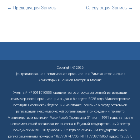
←
Предыдущая Запись
Следующая Запись
→
Copyright © 2026
Централизованная религиозная организация Римско-католическая
Архиепархия Божией Матери в Москве
Учетный № 0011010555, свидетельство о государственной регистрации
некоммерческой организации выдано 6 августа 2025 года Министерством
юстиции Российской Федерации на бланке, решение о государственной
регистрации некоммерческой организации при создании принято
Министерством юстиции Российской Федерации 31 июля 1991 года, запись о
некоммерческой организации внесена в Единый государственный реестр
юридических лиц 10 декабря 2002 года за основным государственным
регистрационным номером 1027739747705, ИНН 7708015053, адрес: 123557,