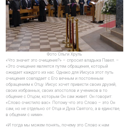
Фото Ольги Хруль
«Что значит это очищение?» – спросил владыка Павел. –
«Это очищение является путем обращения, который
ожидает каждого из нас. Однако для Иисуса этот путь
очищения совпадает с Его вечным и постоянным
обращением к Отцу. Иисус хочет привести своих друзей,
своих избранных, своих апостолов и учеников в то
общение с Отцом, которым Он сам живет. Он говорит:
«Слово очистило вас». Потому что это Слово – это Он
сам, но не отдельно от Отца и Духа Святого, а в единстве,
в общении с ними».
«И тогда мы можем понять, почему это Слово к нам