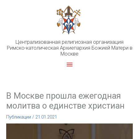
Перейти
к
содержимому
Централизованная религиозная организация
Римско-католическая Архиепархия Божией Матери в
Москве
Главное
меню
В Москве прошла ежегодная
молитва о единстве христиан
Публикации
/
21.01.2021