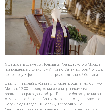
6 февраля в храме св. Людовика Французского в Москве
попрощались с диаконом Антонио Санти, который отошёл
ко Господу 3 февраля после продолжительной болезни.
Епископ Николай Дубинин отслужил прощальную Святую
Мессу в 12:00 в сослужении со священниками из
различных приходов и общин. В начале богослужения он
отметил, что Антонио Санти «много лет отдал служению
Богу и людям здесь, в России, и сегодня мы с
благодарностью провожаем его в этот последний путь, в