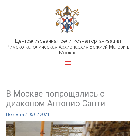
Перейти
к
содержимому
Централизованная религиозная организация
Римско-католическая Архиепархия Божией Матери в
Москве
Главное
меню
В Москве попрощались с
диаконом Антонио Санти
Новости
/
06.02.2021