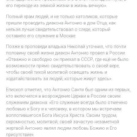
его переходе из земной жизни в жизнь вечную».
Полный храм людей, и не только католиков, которые
пришли проводить диакона Антонио в дом Отца, как
нельзя лучше свидетельствовал о следе, который
оставило его служение в Москве.
Позже в проповеди владыка Николай уточнил, что почти
половину своей жизни диакон Антонио провел в России:
«Отважно и свободно он приехал в СССР, где ещё не было
возможности прямо свидетельствовать о своей вере,
чтобы своей тихой молитвой освещать жизнь и
ходатайствовать за людей, которые живут здесь».
Епископ отметил, что Антонио Санти был одним из первых,
кто включился в возрождение Церкви в России своим
служением диакона: «Его служение всегда было отмечено
любовью к Богу и к человеку, в котором мы встречаем
воплотившегося Бога Иисуса Христа. Своим трудом,
скромностью, молитвой, своей зачастую незаметной
жертвой Антонио являл людям любовь Божию и Его
присутствие».