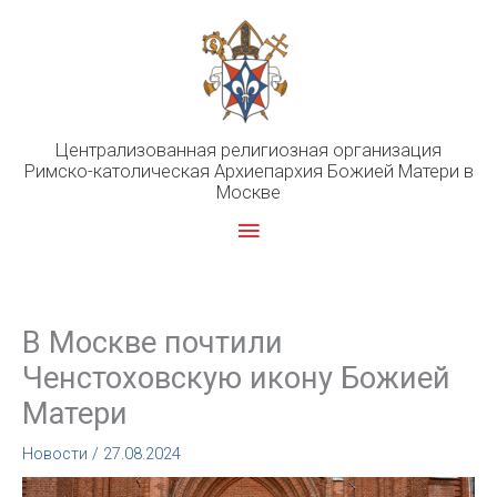
Перейти
к
содержимому
Централизованная религиозная организация
Римско-католическая Архиепархия Божией Матери в
Москве
Главное
меню
В Москве почтили
Ченстоховскую икону Божией
Матери
Новости
/
27.08.2024