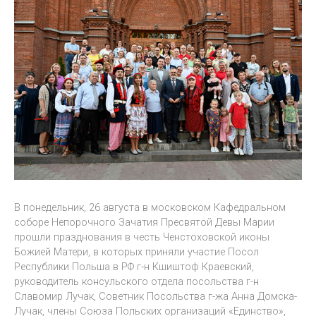
В понедельник, 26 августа в московском Кафедральном
соборе Непорочного Зачатия Пресвятой Девы Марии
прошли празднования в честь Ченстоховской иконы
Божией Матери, в которых приняли участие Посол
Республики Польша в РФ г-н Кшиштоф Краевский,
руководитель консульского отдела посольства г-н
Славомир Лучак, Советник Посольства г-жа Анна Домска-
Лучак, члены Союза Польских организаций «Единство»,