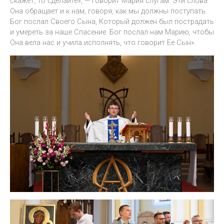
скажет, то сделайте», — говорит Мария слугам. Эти слова
Она обращает и к нам, говоря, как мы должны поступать.
Бог послал Своего Сына, Который должен был пострадать
и умереть за наше Спасение. Бог послал нам Марию, чтобы
Она вела нас и учила исполнять, что говорит Ее Сын».