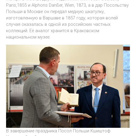
Paris,1855 и Alphons Danßer, Wien, 1873, а в дар Посольству
Польши в Москве он передал медную шкатулку,
изготовленную в Варшаве в 1857 году, которая волей
случая оказалась в одной из российских частных
коллекций. Её аналог хранится в Краковском
национальном музее.
В завершение праздника Посол Польши Кшиштоф