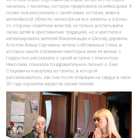
началась с молитвы, которую предложила хозяйка дома. А
позже она рассказала о своей маме, которая, живя в
могилёвской области, несмотря на все запреты и угрозы
со стороны советских властей, не только воспитывала
своих детей в христианских традициях, но и крестила и
катехизировала жителей близлежащих к Шклову деревень.
А потом Алина Сергеевна читала собственные стихи, в
которых нашли отражение некоторые вехи ее жизни, с
гордостью рассказала о своей встрече с епископом
Николаем, показала поздравительное письмо о. Ежи
Стецкевича и вырезку из газеты, в которой
рассказывалось, как она после операции на сердце в свои
92 года поразила хирургов своим пением.