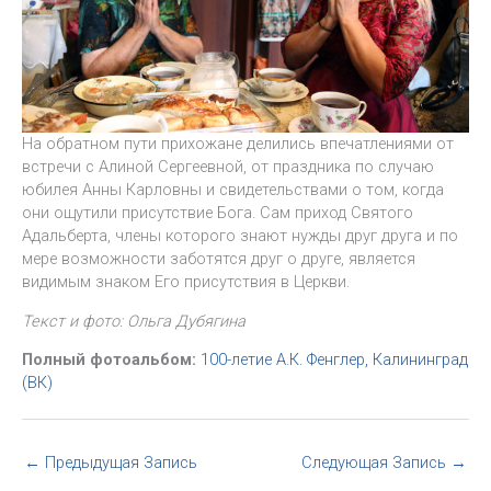
На обратном пути прихожане делились впечатлениями от
встречи с Алиной Сергеевной, от праздника по случаю
юбилея Анны Карловны и свидетельствами о том, когда
они ощутили присутствие Бога. Сам приход Святого
Адальберта, члены которого знают нужды друг друга и по
мере возможности заботятся друг о друге, является
видимым знаком Его присутствия в Церкви.
Текст и фото: Ольга Дубягина
Полный фотоальбом:
100-летие А.К. Фенглер, Калининград
(ВК)
←
Предыдущая Запись
Следующая Запись
→