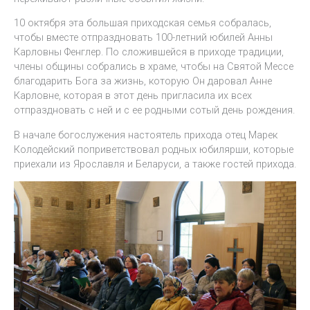
10 октября эта большая приходская семья собралась,
чтобы вместе отпраздновать 100-летний юбилей Анны
Карловны Фенглер. По сложившейся в приходе традиции,
члены общины собрались в храме, чтобы на Святой Мессе
благодарить Бога за жизнь, которую Он даровал Анне
Карловне, которая в этот день пригласила их всех
отпраздновать с ней и с ее родными сотый день рождения.
В начале богослужения настоятель прихода отец Марек
Колодейский поприветствовал родных юбилярши, которые
приехали из Ярославля и Беларуси, а также гостей прихода.