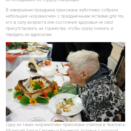
В завершение праздника прихожане заботливо собрали
небольшие «корзиночки» с праздничными яствами для тех,
кто в силу возраста или состояния здоровья не смог
присутствовать на торжестве, чтобы сразу поехать и
передать их адресатам.
Одну из таких «корзиночек» прихожане отвезли в Чкаловск
93-летней Алине Сергеевна Евсеевой, встреча с которой