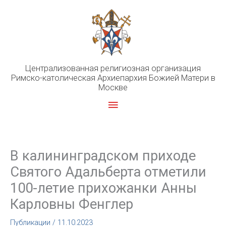
Перейти
к
содержимому
Централизованная религиозная организация
Римско-католическая Архиепархия Божией Матери в
Москве
Главное
меню
В калининградском приходе
Святого Адальберта отметили
100-летие прихожанки Анны
Карловны Фенглер
Публикации
/
11.10.2023