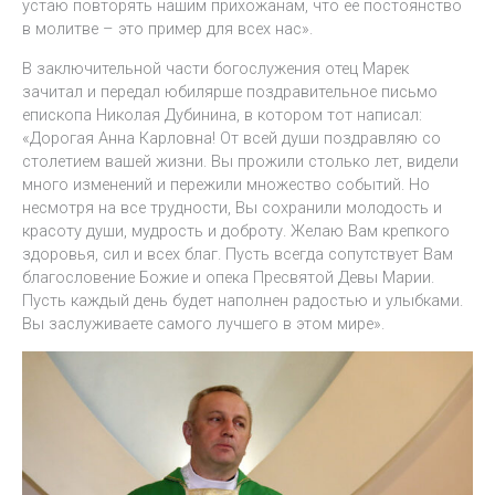
устаю повторять нашим прихожанам, что ее постоянство
в молитве – это пример для всех нас».
В заключительной части богослужения отец Марек
зачитал и передал юбилярше поздравительное письмо
епископа Николая Дубинина, в котором тот написал:
«Дорогая Анна Карловна! От всей души поздравляю со
столетием вашей жизни. Вы прожили столько лет, видели
много изменений и пережили множество событий. Но
несмотря на все трудности, Вы сохранили молодость и
красоту души, мудрость и доброту. Желаю Вам крепкого
здоровья, сил и всех благ. Пусть всегда сопутствует Вам
благословение Божие и опека Пресвятой Девы Марии.
Пусть каждый день будет наполнен радостью и улыбками.
Вы заслуживаете самого лучшего в этом мире».