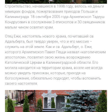
Строительство, начавшееся в 1998 году, велось на деньги
немецких фондов, пожертвования приходов Польши и
Калининграда. 18 сентября 2005 года Архиепископ Тадеуш
Кондрусевич в сослужении 3 епископов и 30 священников
малым чином освятил храм.
Отец Ежи, настоятель нового храма, почитавший св.
Адальберта, был твёрдо уверен, что и его миссия –
служить на этой земле. Как и св. Адальберт, о. Ежи,
которого Архиепископ Павел Пецци назвал «католическим
апостолом», посвятил свою жизнь возрождению
Католической Церкви в Калининградской области. Его
могила находится на территории храма, возле нее всегда
можно увидеть прихожан, которые, приходя на
богослужение, обязательно подходят, чтобы вспомнить
своего настоятеля.