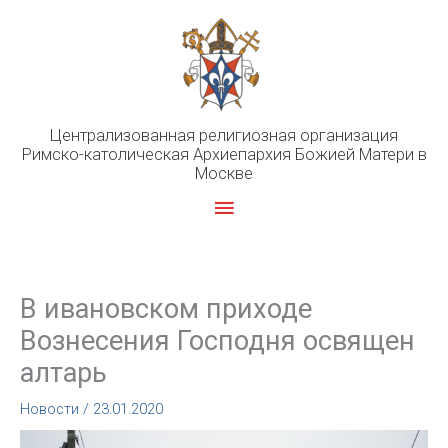
Перейти
к
содержимому
Централизованная религиозная организация
Римско-католическая Архиепархия Божией Матери в
Москве
Главное
меню
В ивановском приходе
Вознесения Господня освящен
алтарь
Новости
/
23.01.2020