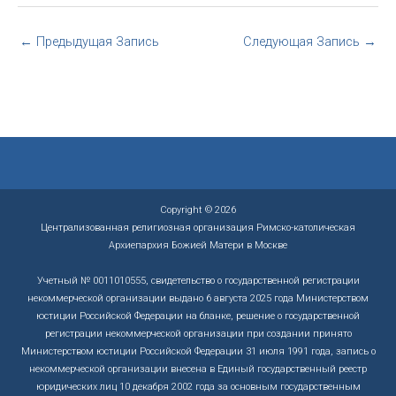
←
Предыдущая Запись
Следующая Запись
→
Copyright © 2026
Централизованная религиозная организация Римско-католическая
Архиепархия Божией Матери в Москве
Учетный № 0011010555, свидетельство о государственной регистрации
некоммерческой организации выдано 6 августа 2025 года Министерством
юстиции Российской Федерации на бланке, решение о государственной
регистрации некоммерческой организации при создании принято
Министерством юстиции Российской Федерации 31 июля 1991 года, запись о
некоммерческой организации внесена в Единый государственный реестр
юридических лиц 10 декабря 2002 года за основным государственным