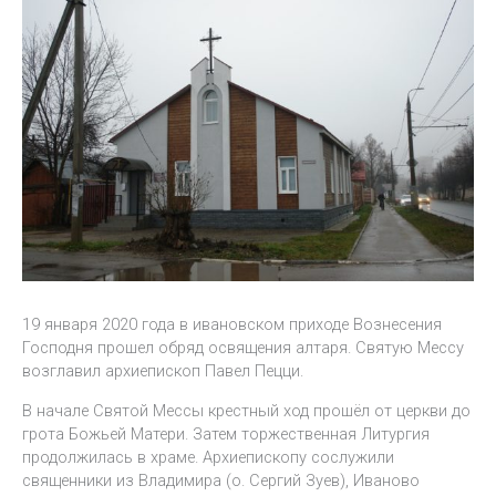
19 января 2020 года в ивановском приходе Вознесения
Господня прошел обряд освящения алтаря. Святую Мессу
возглавил архиепископ Павел Пецци.
В начале Святой Мессы крестный ход прошёл от церкви до
грота Божьей Матери. Затем торжественная Литургия
продолжилась в храме. Архиепископу сослужили
священники из Владимира (о. Сергий Зуев), Иваново