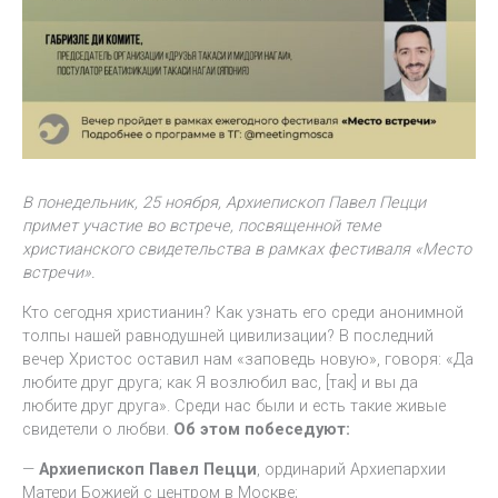
В понедельник, 25 ноября, Архиепископ Павел Пецци
примет участие во встрече, посвященной теме
христианского свидетельства в рамках фестиваля «Место
встречи».
Кто сегодня христианин? Как узнать его среди анонимной
толпы нашей равнодушней цивилизации? В последний
вечер Христос оставил нам «заповедь новую», говоря: «Да
любите друг друга; как Я возлюбил вас, [так] и вы да
любите друг друга». Среди нас были и есть такие живые
свидетели о любви.
Об этом побеседуют:
—
Архиепископ Павел Пецци
, ординарий Архиепархии
Матери Божией с центром в Москве;