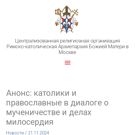
Перейти
к
содержимому
Централизованная религиозная организация
Римско-католическая Архиепархия Божией Матери в
Москве
Главное
меню
Анонс: католики и
православные в диалоге о
мученичестве и делах
милосердия
Новости
/
21.11.2024