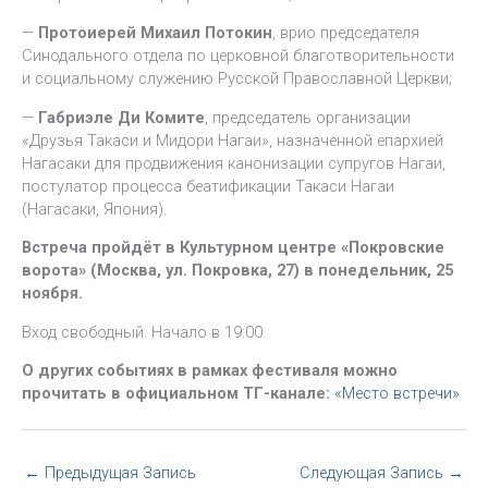
—
Протоиерей Михаил Потокин
, врио председателя
Синодального отдела по церковной благотворительности
и социальному служению Русской Православной Церкви;
—
Габриэле Ди Комите
, председатель организации
«Друзья Такаси и Мидори Нагаи», назначенной епархией
Нагасаки для продвижения канонизации супругов Нагаи,
постулатор процесса беатификации Такаси Нагаи
(Нагасаки, Япония).
Встреча пройдёт в Культурном центре «Покровские
ворота» (Москва, ул. Покровка, 27) в понедельник, 25
ноября.
Вход свободный. Начало в 19:00.
О других событиях в рамках фестиваля можно
прочитать в официальном ТГ-канале:
«Место встречи»
←
Предыдущая Запись
Следующая Запись
→