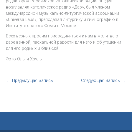
редакторов Российской католической энциклопедии,
возглавлял католическое радио «Дар», был членом
международной музыкально-литургической ассоциации
«Universa Laus», преподавал литургику и гимнографию в
Институте святого Фомы в Москве.
Всех верных просим присоединиться к нам в молитве о
даре вечной, пасхальной радости для него и об утешении
для его родных и близких!
Фото Ольги Хруль
←
Предыдущая Запись
Следующая Запись
→