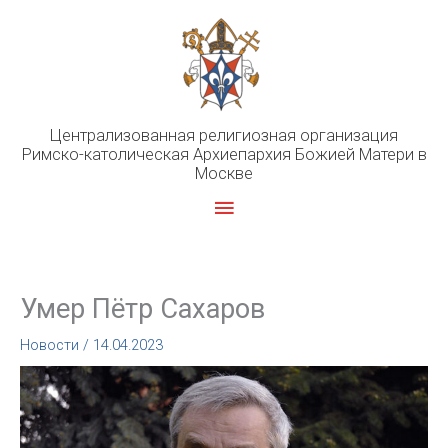
Перейти
к
содержимому
Централизованная религиозная организация
Римско-католическая Архиепархия Божией Матери в
Москве
Главное
меню
Умер Пётр Сахаров
Новости
/
14.04.2023