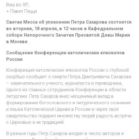
Ваш во ХР,
+ Павел Пецци
Святая Месса об упокоении Петра Сахарова состоится
во вторник, 18 апреля, в 12 часов в Кафедральном
соборе Непорочного Зачатия Пресвятой Девы Марии
в Москве
.
Сообщение Конференции католических епископов
России
Конференция католических епископов России с глубокой
скорбью сообщает о смерти Петра Дмитриевича Сахарова
– замечательного ученого, журналиста и переводчика,
одного из главных сотрудников Конференции в области
литургики. Петр Сахаров внес неоценимый вклад в
формирование богословского и литургического сознания
и языка Католической Церкви в России и через свое
свидетельство подарил множеству людей радость встречи
с Церковью и ее традицией.
В разные годы Петр Сахаров входил в число авторов и