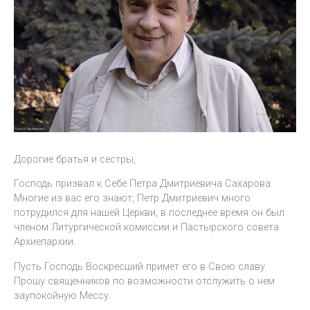
Дорогие братья и сестры,
Господь призвал к Себе Петра Дмитриевича Сахарова.
Многие из вас его знают, Петр Дмитриевич много
потрудился для нашей Церкви, в последнее время он был
членом Литургической комиссии и Пастырского совета
Архиепархии.
Пусть Господь Воскресший примет его в Свою славу.
Прошу священников по возможности отслужить о нем
заупокойную Мессу.