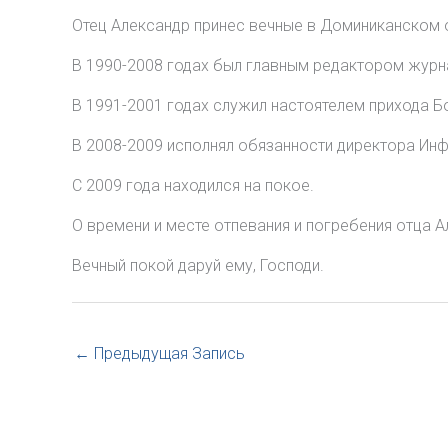
Отец Александр принес вечные в Доминиканском 
В 1990-2008 годах был главным редактором журна
В 1991-2001 годах служил настоятелем прихода 
В 2008-2009 исполнял обязанности директора И
С 2009 года находился на покое.
О времени и месте отпевания и погребения отца 
Вечный покой даруй ему, Господи.
←
Предыдущая Запись