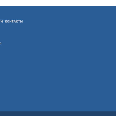
ТИ
КОНТАКТЫ
ю