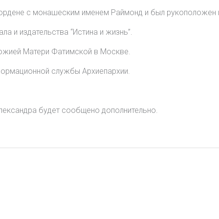
ордене с монашеским именем Раймонд и был рукоположен в
ла и издательства “Истина и жизнь”.
Божией Матери Фатимской в Москве.
нформационной службы Архиепархии.
Александра будет сообщено дополнительно.