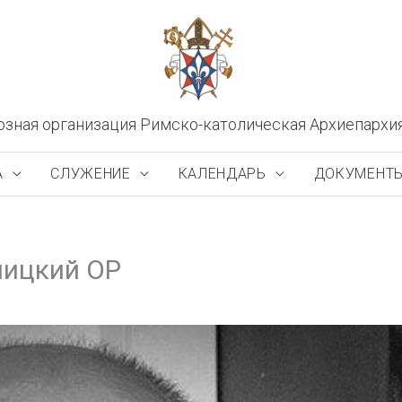
озная организация Римско-католическая Архиепархи
А
СЛУЖЕНИЕ
КАЛЕНДАРЬ
ДОКУМЕНТ
ницкий OP