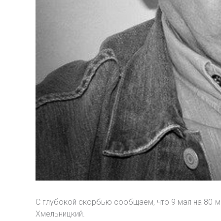
С глубокой скорбью сообщаем, что 9 мая на 80-
Хмельницкий.