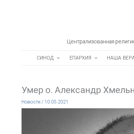
Перейти
к
содержимому
Централизованная религи
СИНОД
ЕПАРХИЯ
НАША ВЕР
Умер о. Александр Хмель
Новости
/
10.05.2021