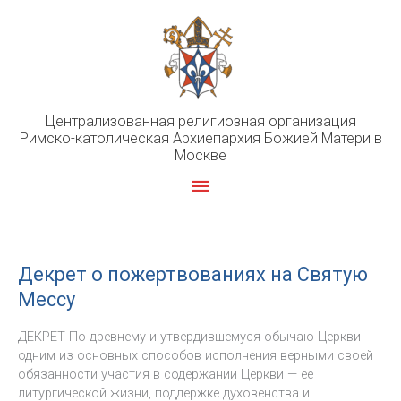
Перейти
к
содержимому
Централизованная религиозная организация
Римско-католическая Архиепархия Божией Матери в
Москве
Главное
меню
Декрет о пожертвованиях на Святую
Мессу
ДЕКРЕТ По древнему и утвердившемуся обычаю Церкви
одним из основных способов исполнения верными своей
обязанности участия в содержании Церкви — ее
литургической жизни, поддержке духовенства и