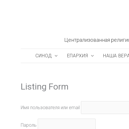
Перейти
к
содержимому
Централизованная религи
СИНОД
ЕПАРХИЯ
НАША ВЕР
Listing Form
Имя пользователя или email
Пароль