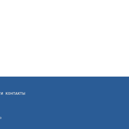
ТИ
КОНТАКТЫ
ю