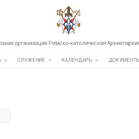
озная организация Римско-католическая Архиепархи
А
СЛУЖЕНИЕ
КАЛЕНДАРЬ
ДОКУМЕНТ