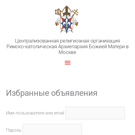
Перейти
к
содержимому
Централизованная религиозная организация
Римско-католическая Архиепархия Божией Матери в
Москве
Главное
меню
Избранные объявления
Имя пользователя или email
Пароль