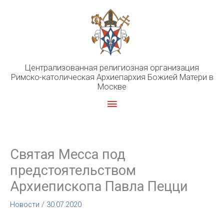
Перейти
к
содержимому
Централизованная религиозная организация
Римско-католическая Архиепархия Божией Матери в
Москве
Главное
меню
Святая Месса под
предстоятельством
Архиепископа Павла Пецци
Новости
/
30.07.2020