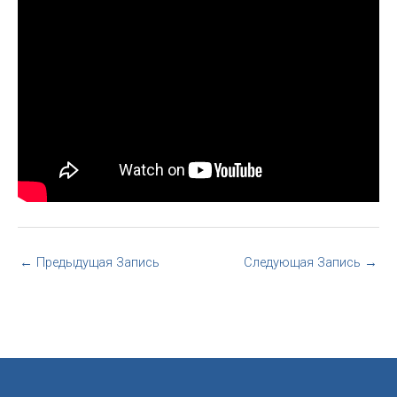
←
Предыдущая Запись
Следующая Запись
→