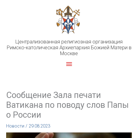
Перейти
к
содержимому
Централизованная религиозная организация
Римско-католическая Архиепархия Божией Матери в
Москве
Главное
меню
Сообщение Зала печати
Ватикана по поводу слов Папы
о России
Новости
/
29.08.2023