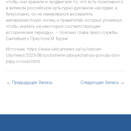
чтобы они хранили и продвигали то, что есть позитивного
в великом российском культурно-духовном наследии, и,
безусловно, он не намеревался восхвалять
империалистскую логику и правителей, которых упомянул,
чтобы указать на некоторые соответствующие
исторические периоды», – пояснил глава пресс-службы
Святейшего Престола М. Бруни.
Источник: https://www.vaticannews.va/ru/vatican-
city/news/2023-08/soobshenie-zala-pechati-po-povodu-slov-
papy-o-rossii.html
←
Предыдущая Запись
Следующая Запись
→