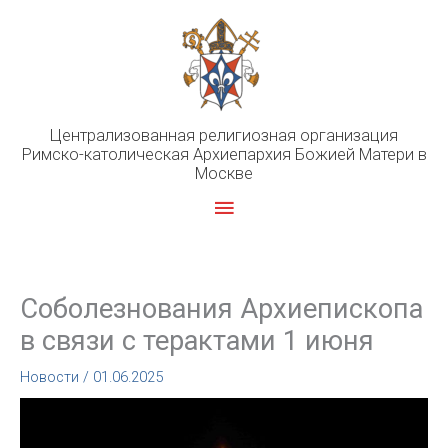
Перейти
к
содержимому
Централизованная религиозная организация
Римско-католическая Архиепархия Божией Матери в
Москве
Главное
меню
Соболезнования Архиепископа
в связи с терактами 1 июня
Новости
/
01.06.2025